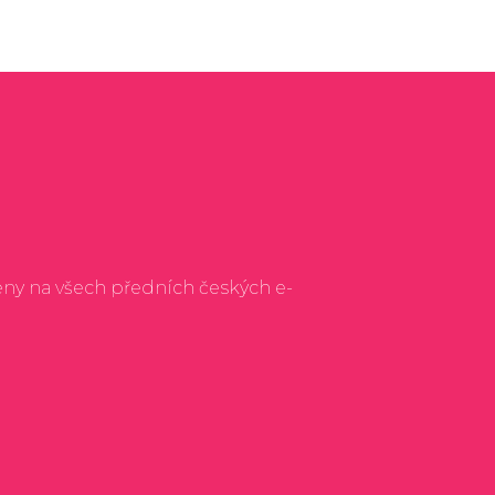
eny na všech předních českých e-