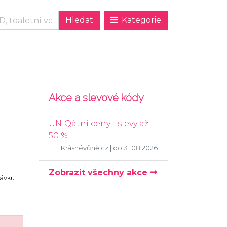
Kategorie
Akce a slevové kódy
UNIQátní ceny - slevy až
50 %
Krásnévůně.cz
| do 31.08.2026
Zobrazit všechny akce
návku