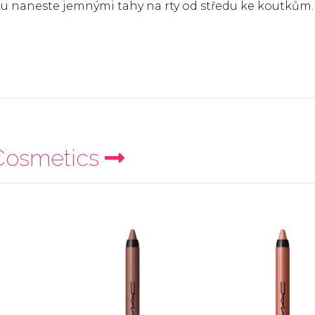
nku naneste jemnými tahy na rty od středu ke koutkům.
osmetics