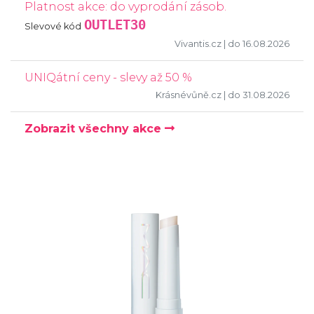
Platnost akce: do vyprodání zásob.
OUTLET30
Slevové kód
Vivantis.cz
| do 16.08.2026
UNIQátní ceny - slevy až 50 %
Krásnévůně.cz
| do 31.08.2026
Zobrazit všechny akce