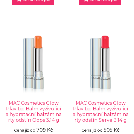
MAC Cosmetics Glow
MAC Cosmetics Glow
Play Lip Balm vyživující
Play Lip Balm vyživující
a hydratační balzám na
a hydratační balzám na
rty odstín Oops 3.14 g
rty odstín Serve 3.14 g
709 Kč
505 Kč
Cena již od
Cena již od