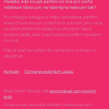
Hledáte, kde koupit parfém on-line pro svého
miláčka k Vánocům, na Valentýna nebo jen tak?
Procházejte kategorie nebo vyhledejte parfém,
který chcete koupit a nechte si zobrazit jeho ceny
na všech předních českých e-shopech. Navíc
budete vědět, kde mají hledaný parfém skladem
on-line!
Pak již stačí jen přejít do vybraného e-shopu a
objednat...
Kontakt
Ochrana osobnách údajů
Rádi čtete? Zkuste náš
porovnávač cen nových
knih
Unavuje vás neustálé shánění nedostupných