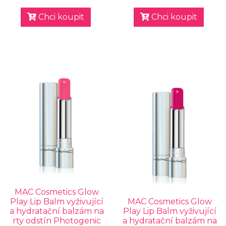
Chci koupit
Chci koupit
MAC Cosmetics Glow
Play Lip Balm vyživující
MAC Cosmetics Glow
a hydratační balzám na
Play Lip Balm vyživující
rty odstín Photogenic
a hydratační balzám na