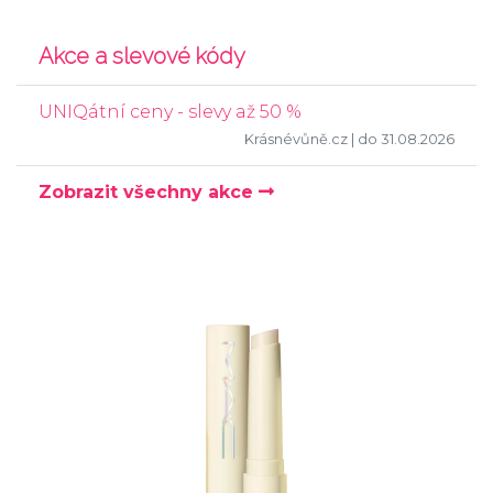
Akce a slevové kódy
UNIQátní ceny - slevy až 50 %
Krásnévůně.cz
| do 31.08.2026
Zobrazit všechny akce