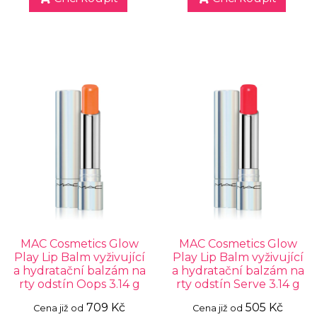
MAC Cosmetics Glow
MAC Cosmetics Glow
Play Lip Balm vyživující
Play Lip Balm vyživující
a hydratační balzám na
a hydratační balzám na
rty odstín Oops 3.14 g
rty odstín Serve 3.14 g
709 Kč
505 Kč
Cena již od
Cena již od