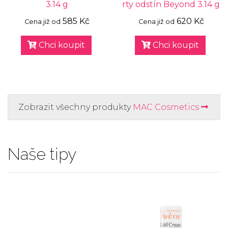
3.14 g
rty odstín Beyond 3.14 g
585 Kč
620 Kč
Cena již od
Cena již od
Chci koupit
Chci koupit
Zobrazit všechny produkty
MAC Cosmetics
Naše tipy