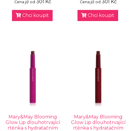
301 Kč
301 Kč
Cena již od
Cena již od
Chci koupit
Chci koupit
Mary&May Blooming
Mary&May Blooming
Glow Lip dlouhotrvající
Glow Lip dlouhotrvající
rtěnka s hydratačním
rtěnka s hydratačním