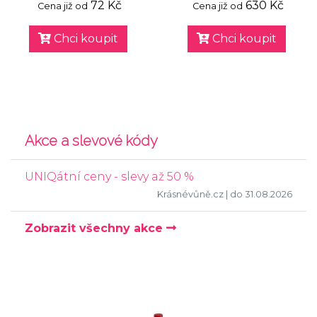
72 Kč
630 Kč
Cena již od
Cena již od
Chci koupit
Chci koupit
Akce a slevové kódy
UNIQátní ceny - slevy až 50 %
Krásnévůně.cz
| do 31.08.2026
Zobrazit všechny akce