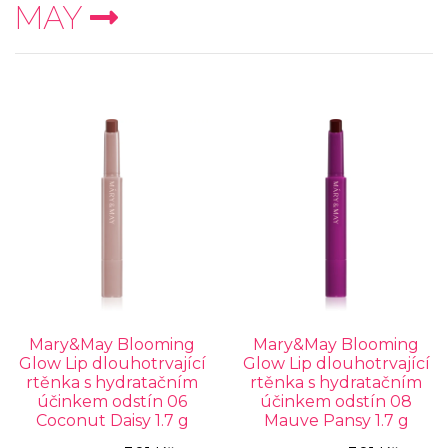
MAY
Mary&May Blooming
Mary&May Blooming
Glow Lip dlouhotrvající
Glow Lip dlouhotrvající
rtěnka s hydratačním
rtěnka s hydratačním
účinkem odstín 06
účinkem odstín 08
Coconut Daisy 1.7 g
Mauve Pansy 1.7 g