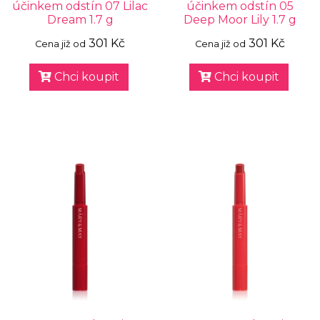
účinkem odstín 07 Lilac
účinkem odstín 05
Dream 1.7 g
Deep Moor Lily 1.7 g
301 Kč
301 Kč
Cena již od
Cena již od
Chci koupit
Chci koupit