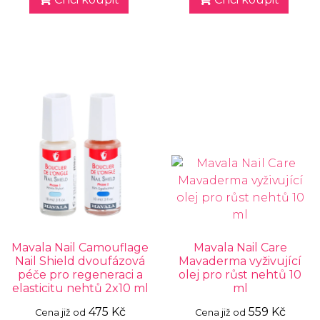
Mavala Nail Camouflage
Mavala Nail Care
Nail Shield dvoufázová
Mavaderma vyživující
péče pro regeneraci a
olej pro růst nehtů 10
elasticitu nehtů 2x10 ml
ml
475 Kč
559 Kč
Cena již od
Cena již od