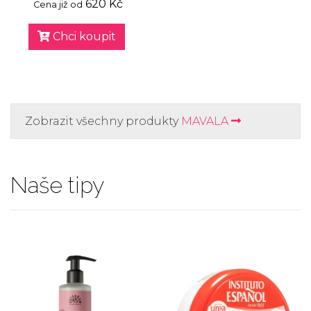
620 Kč
Cena již od
Chci koupit
Zobrazit všechny produkty
MAVALA
Naše tipy