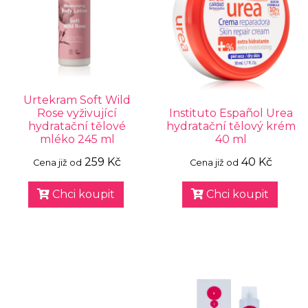
Urtekram Soft Wild
Rose vyživující
Instituto Español Urea
hydratační tělové
hydratační tělový krém
mléko 245 ml
40 ml
259 Kč
40 Kč
Cena již od
Cena již od
Chci koupit
Chci koupit