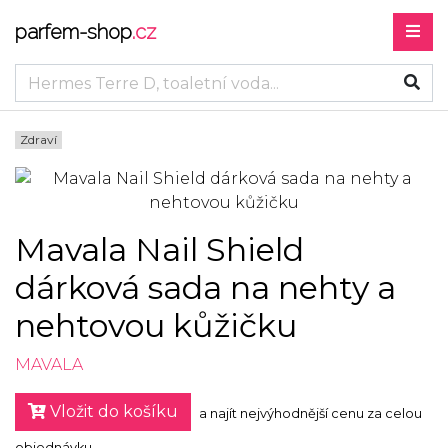
parfem-shop
.cz
Zdraví
Mavala Nail Shield
dárková sada na nehty a
nehtovou kůžičku
MAVALA
Vložit do košíku
a najít nejvýhodnější cenu za celou
objednávku