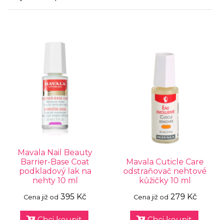
Mavala Nail Beauty
Barrier-Base Coat
Mavala Cuticle Care
podkladový lak na
odstraňovač nehtové
nehty 10 ml
kůžičky 10 ml
395 Kč
279 Kč
Cena již od
Cena již od
Chci koupit
Chci koupit