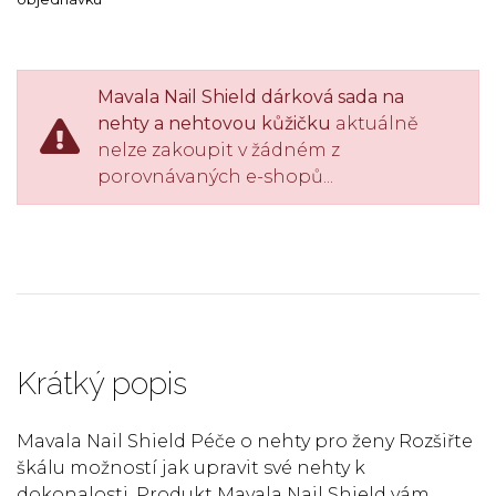
Mavala Nail Shield dárková sada na
nehty a nehtovou kůžičku
aktuálně
nelze zakoupit v žádném z
porovnávaných e-shopů...
Krátký popis
Mavala Nail Shield Péče o nehty pro ženy Rozšiřte
škálu možností jak upravit své nehty k
dokonalosti. Produkt Mavala Nail Shield vám