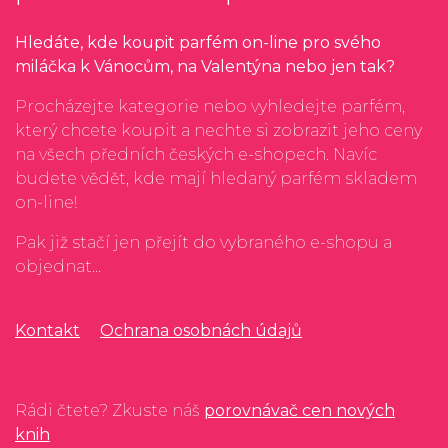
Hledáte, kde koupit parfém on-line pro svého
miláčka k Vánocům, na Valentýna nebo jen tak?
Procházejte kategorie nebo vyhledejte parfém,
který chcete koupit a nechte si zobrazit jeho ceny
na všech předních českých e-shopech. Navíc
budete vědět, kde mají hledaný parfém skladem
on-line!
Pak již stačí jen přejít do vybraného e-shopu a
objednat...
Kontakt
Ochrana osobnách údajů
Rádi čtete? Zkuste náš
porovnávač cen nových
knih