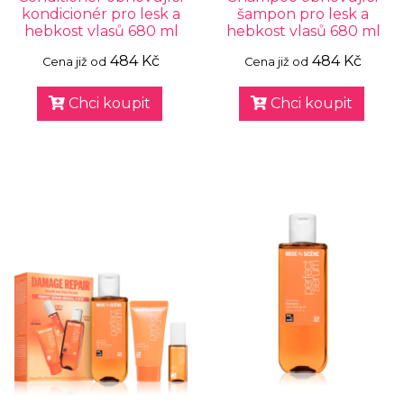
kondicionér pro lesk a
šampon pro lesk a
hebkost vlasů 680 ml
hebkost vlasů 680 ml
484 Kč
484 Kč
Cena již od
Cena již od
Chci koupit
Chci koupit