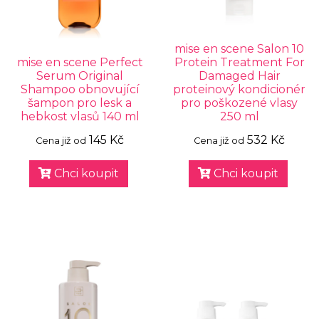
mise en scene Salon 10
mise en scene Perfect
Protein Treatment For
Serum Original
Damaged Hair
Shampoo obnovující
proteinový kondicionér
šampon pro lesk a
pro poškozené vlasy
hebkost vlasů 140 ml
250 ml
145 Kč
532 Kč
Cena již od
Cena již od
Chci koupit
Chci koupit