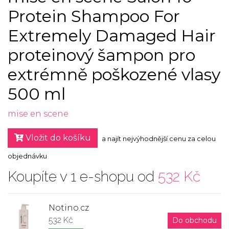
Protein Shampoo For
Extremely Damaged Hair
proteinový šampon pro
extrémně poškozené vlasy
500 ml
mise en scene
Vložit do košíku
a najít nejvýhodnější cenu za celou
objednávku
Koupíte v 1 e-shopu od
532 Kč
Notino.cz
532 Kč
Do obchodu