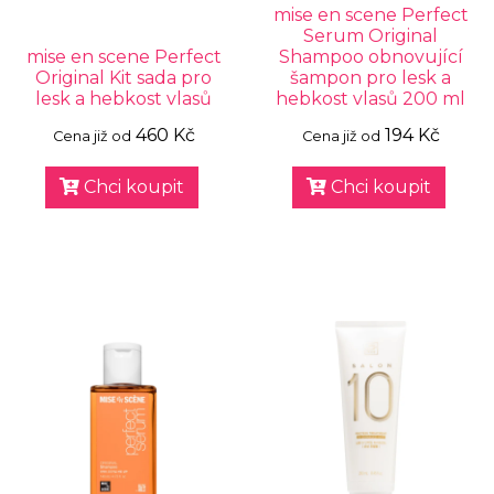
mise en scene Perfect
Serum Original
mise en scene Perfect
Shampoo obnovující
Original Kit sada pro
šampon pro lesk a
lesk a hebkost vlasů
hebkost vlasů 200 ml
460 Kč
194 Kč
Cena již od
Cena již od
Chci koupit
Chci koupit