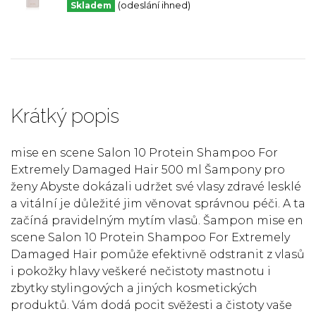
Skladem
(odeslání ihned)
Krátký popis
mise en scene Salon 10 Protein Shampoo For
Extremely Damaged Hair 500 ml Šampony pro
ženy Abyste dokázali udržet své vlasy zdravé lesklé
a vitální je důležité jim věnovat správnou péči. A ta
začíná pravidelným mytím vlasů. Šampon mise en
scene Salon 10 Protein Shampoo For Extremely
Damaged Hair pomůže efektivně odstranit z vlasů
i pokožky hlavy veškeré nečistoty mastnotu i
zbytky stylingových a jiných kosmetických
produktů. Vám dodá pocit svěžesti a čistoty vaše