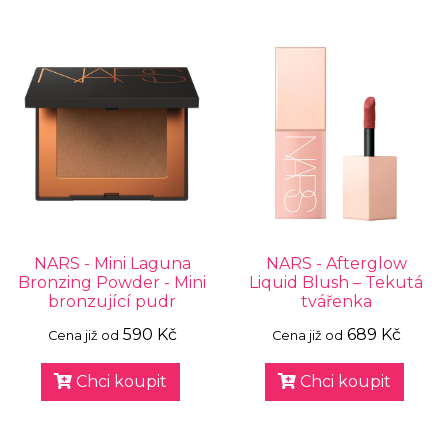
NARS - Mini Laguna
NARS - Afterglow
Bronzing Powder - Mini
Liquid Blush – Tekutá
bronzující pudr
tvářenka
590 Kč
689 Kč
Cena již od
Cena již od
Chci koupit
Chci koupit