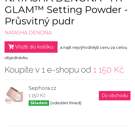
GLAM™ Setting Powder -
Průsvitný pudr
NATASHA DENONA
Vložit do košíku
a najít nejvýhodnější cenu za celou
objednávku
Koupíte v 1 e-shopu od
1 150 Kč
Sephora.cz
1 150 Kč
Do obchodu
Skladem
(odeslání ihned)