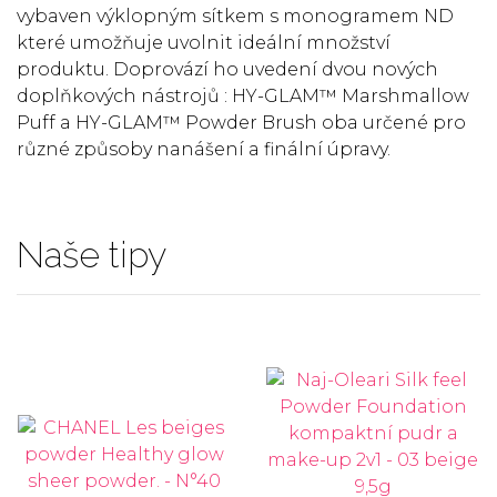
vybaven výklopným sítkem s monogramem ND
které umožňuje uvolnit ideální množství
produktu. Doprovází ho uvedení dvou nových
doplňkových nástrojů : HY-GLAM™ Marshmallow
Puff a HY-GLAM™ Powder Brush oba určené pro
různé způsoby nanášení a finální úpravy.
Naše tipy