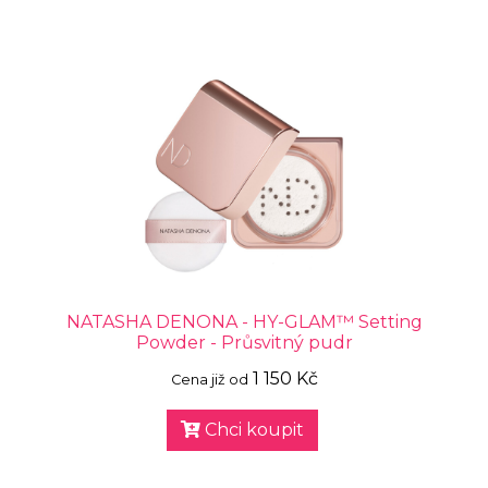
NATASHA DENONA - HY-GLAM™ Setting
Powder - Průsvitný pudr
1 150 Kč
Cena již od
Chci koupit