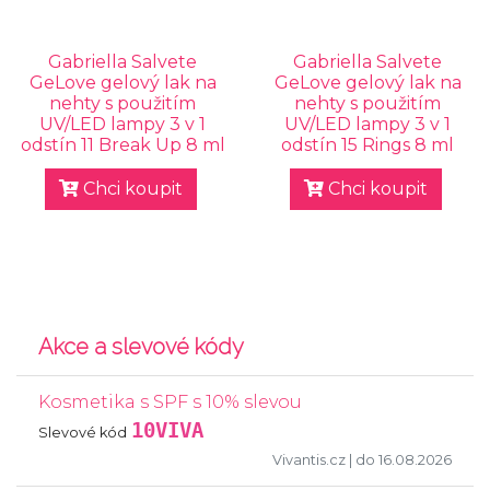
Gabriella Salvete
Gabriella Salvete
GeLove gelový lak na
GeLove gelový lak na
nehty s použitím
nehty s použitím
UV/LED lampy 3 v 1
UV/LED lampy 3 v 1
odstín 11 Break Up 8 ml
odstín 15 Rings 8 ml
Chci koupit
Chci koupit
Akce a slevové kódy
Kosmetika s SPF s 10% slevou
10VIVA
Slevové kód
Vivantis.cz
| do 16.08.2026