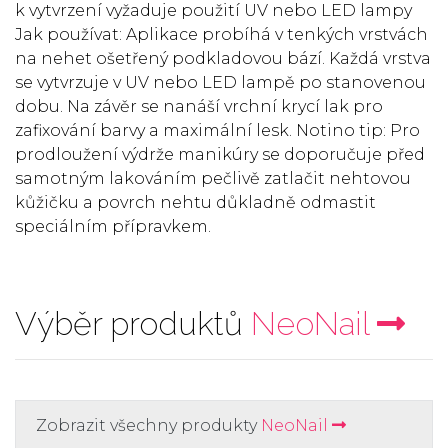
k vytvrzení vyžaduje použití UV nebo LED lampy
Jak používat: Aplikace probíhá v tenkých vrstvách
na nehet ošetřený podkladovou bází. Každá vrstva
se vytvrzuje v UV nebo LED lampě po stanovenou
dobu. Na závěr se nanáší vrchní krycí lak pro
zafixování barvy a maximální lesk. Notino tip: Pro
prodloužení výdrže manikúry se doporučuje před
samotným lakováním pečlivě zatlačit nehtovou
kůžičku a povrch nehtu důkladně odmastit
speciálním přípravkem.
Výběr produktů
NeoNail
Zobrazit všechny produkty
NeoNail