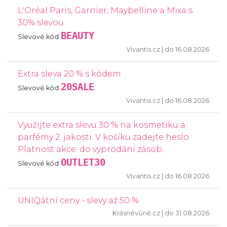
L'Oréal Paris, Garnier, Maybelline a Mixa s
30% slevou
BEAUTY
Slevové kód
Vivantis.cz
| do 16.08.2026
Extra sleva 20 % s kódem
20SALE
Slevové kód
Vivantis.cz
| do 16.08.2026
Využijte extra slevu 30 % na kosmetiku a
parfémy 2. jakosti. V košíku zadejte heslo
Platnost akce: do vyprodání zásob.
OUTLET30
Slevové kód
Vivantis.cz
| do 16.08.2026
UNIQátní ceny - slevy až 50 %
Krásnévůně.cz
| do 31.08.2026