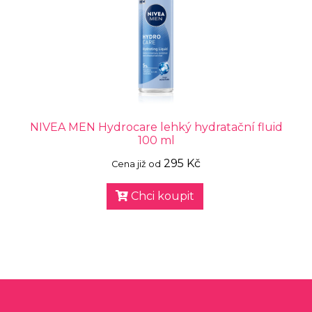
NIVEA MEN Hydrocare lehký hydratační fluid
100 ml
295 Kč
Cena již od
Chci koupit