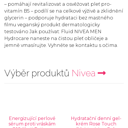
– pomáhají revitalizovat a osvěžovat pleť pro-
vitamín B5 – podílí se na celkové výživě a zklidnění
glycerin – podporuje hydrataci bez mastného
filmu veganský produkt dermatologicky
testováno Jak používat: Fluid NIVEA MEN
Hydrocare naneste na čistou pleť obličeje a
jemně vmasírujte. Vyhněte se kontaktu s očima.
Výběr produktů
Nivea
Energizující perlové
Hydratační denní gel-
sérum proti vráskám
krém Rose Touch