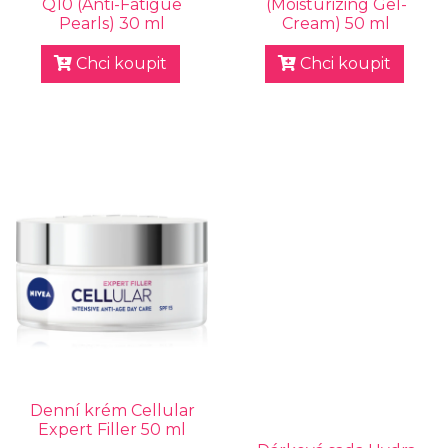
Q10 (Anti-Fatigue
(Moisturizing Gel-
Pearls) 30 ml
Cream) 50 ml
Chci koupit
Chci koupit
Denní krém Cellular
Expert Filler 50 ml