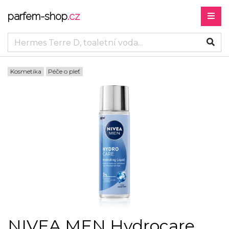
parfem-shop
.cz
Kosmetika
Péče o pleť
NIVEA MEN Hydrocare