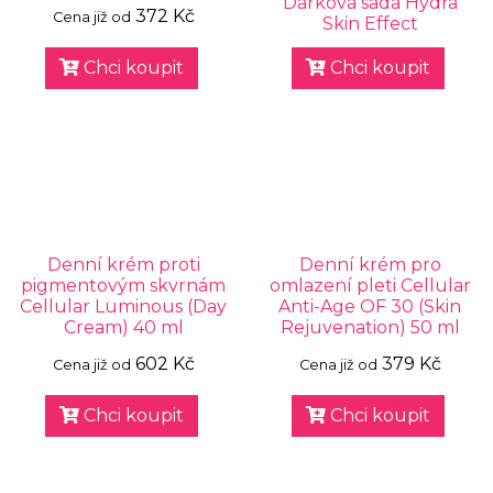
Dárková sada Hydra
372 Kč
Cena již od
Skin Effect
Chci koupit
Chci koupit
Denní krém proti
Denní krém pro
pigmentovým skvrnám
omlazení pleti Cellular
Cellular Luminous (Day
Anti-Age OF 30 (Skin
Cream) 40 ml
Rejuvenation) 50 ml
602 Kč
379 Kč
Cena již od
Cena již od
Chci koupit
Chci koupit