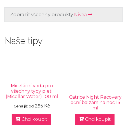
Zobrazit všechny produkty
Nivea
Naše tipy
Micelární voda pro
všechny typy pleti
(Micellar Water) 100 ml
Catrice Night Recovery
oční balzám na noc 15
295 Kč
Cena již od
ml
Chci koupit
Chci koupit