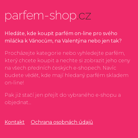
parfem-shop
.cz
Hledáte, kde koupit parfém on-line pro svého
miláčka k Vánocům, na Valentýna nebo jen tak?
Procházejte kategorie nebo vyhledejte parfém,
který chcete koupit a nechte si zobrazit jeho ceny
na všech předních českých e-shopech. Navíc
budete vědět, kde mají hledaný parfém skladem
on-line!
Pak již stačí jen přejít do vybraného e-shopu a
objednat...
Kontakt
Ochrana osobnách údajů