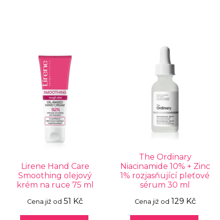
The Ordinary
Lirene Hand Care
Niacinamide 10% + Zinc
Smoothing olejový
1% rozjasňující pleťové
krém na ruce 75 ml
sérum 30 ml
51 Kč
129 Kč
Cena již od
Cena již od