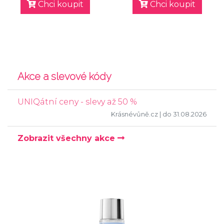
Chci koupit
Chci koupit
Akce a slevové kódy
UNIQátní ceny - slevy až 50 %
Krásnévůně.cz
| do 31.08.2026
Zobrazit všechny akce