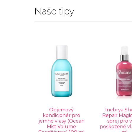
Naše tipy
Objemový
Inebrya Sh
kondicionér pro
Repair Magic
jemné vlasy (Ocean
sprej pro 
Mist Volume
poškozené vl