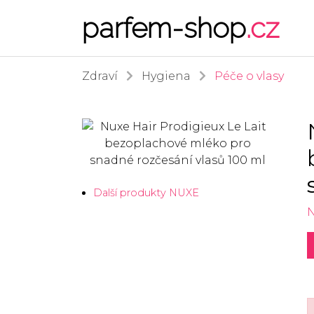
parfem-shop
.cz
Zdraví
Hygiena
Péče o vlasy
Další produkty NUXE