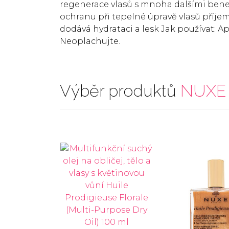
regenerace vlasů s mnoha dalšími benef
ochranu při tepelné úpravě vlasů příje
dodává hydrataci a lesk Jak používat: A
Neoplachujte.
Výběr produktů
NUXE