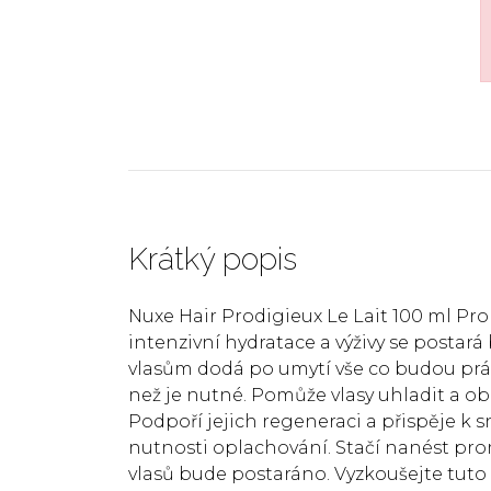
Krátký popis
Nuxe Hair Prodigieux Le Lait 100 ml Pr
intenzivní hydratace a výživy se postar
vlasům dodá po umytí vše co budou práv
než je nutné. Pomůže vlasy uhladit a obno
Podpoří jejich regeneraci a přispěje k 
nutnosti oplachování. Stačí nanést pro
vlasů bude postaráno. Vyzkoušejte tut