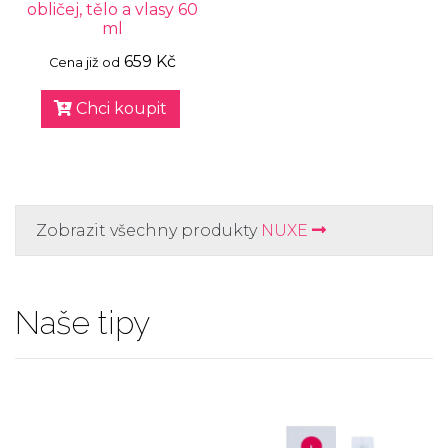
obličej, tělo a vlasy 60
ml
659 Kč
Cena již od
Chci koupit
Zobrazit všechny produkty
NUXE
Naše tipy