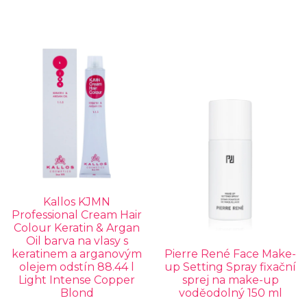
Kallos KJMN
Professional Cream Hair
Colour Keratin & Argan
Oil barva na vlasy s
keratinem a arganovým
Pierre René Face Make-
olejem odstín 88.44 l
up Setting Spray fixační
Light Intense Copper
sprej na make-up
Blond
voděodolný 150 ml