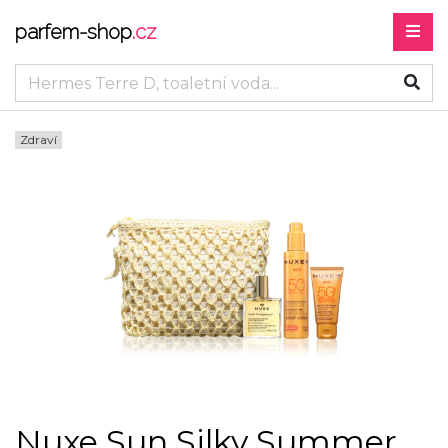
parfem-shop
.cz
Zdraví
Nuxe Sun Silky Summer