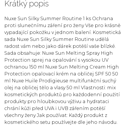
Krátký popis
Nuxe Sun Silky Summer Routine 1 ks Ochrana
proti slunečnímu záření pro ženy Vše pro krásně
vypadající pokožku v jednom balení. Kosmetická
sada Nuxe Sun Silky Summer Routine udělá
radost vám nebo jako dárek potěší vaše blízké.
Sada obsahuje: Nuxe Sun Melting Spray High
Protection sprej na opalování s vysokou UV
ochranou 150 ml Nuxe Sun Melting Cream High
Protection opalovací krém na obličej SPF 50 50
ml Nuxe Huile Prodigieuse multifunkční suchý
olej na obličej tělo a vlasy 50 ml Vlastnosti: mix
kosmetických produktů pro každodenní použití
produkty pro hloubkovou výživu a hydrataci
chrání kůži před UVA i UVB zářením potěší
všechny ženy Jak používat: Každý produkt z
kosmetického setu používejte dle jeho návodu.