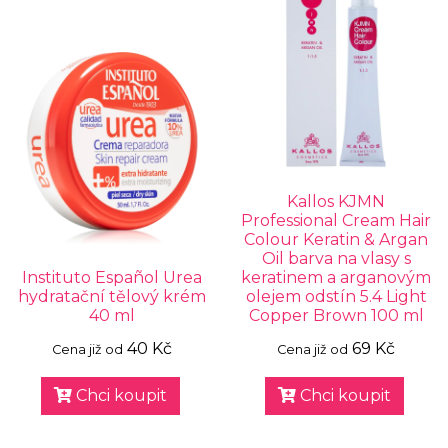
Kallos KJMN
Professional Cream Hair
Colour Keratin & Argan
Oil barva na vlasy s
Instituto Español Urea
keratinem a arganovým
hydratační tělový krém
olejem odstín 5.4 Light
40 ml
Copper Brown 100 ml
40 Kč
69 Kč
Cena již od
Cena již od
Chci koupit
Chci koupit