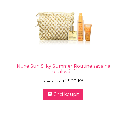
Nuxe Sun Silky Summer Routine sada na
opalování
1 590 Kč
Cena již od
Chci koupit