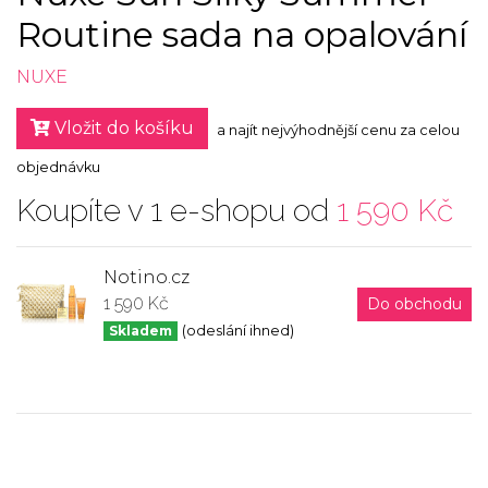
Routine sada na opalování
NUXE
Vložit do košíku
a najít nejvýhodnější cenu za celou
objednávku
Koupíte v 1 e-shopu od
1 590 Kč
Notino.cz
1 590 Kč
Do obchodu
Skladem
(odeslání ihned)