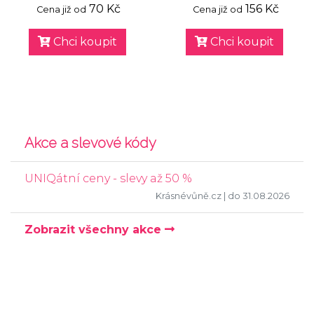
70 Kč
156 Kč
Cena již od
Cena již od
Chci koupit
Chci koupit
Akce a slevové kódy
UNIQátní ceny - slevy až 50 %
Krásnévůně.cz
| do 31.08.2026
Zobrazit všechny akce