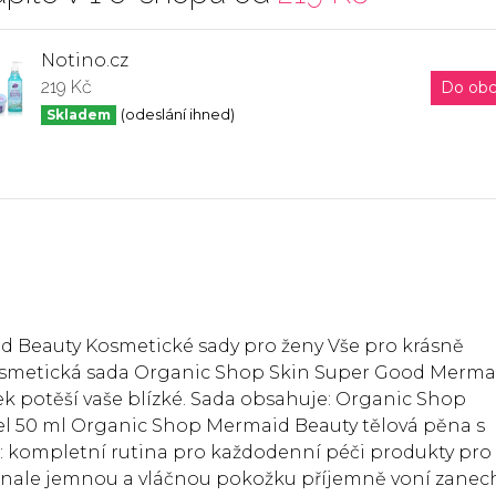
Notino.cz
219 Kč
Do ob
Skladem
(odeslání ihned)
 Beauty Kosmetické sady pro ženy Vše pro krásně
Kosmetická sada Organic Shop Skin Super Good Merma
k potěší vaše blízké. Sada obsahuje: Organic Shop
l 50 ml Organic Shop Mermaid Beauty tělová pěna s
: kompletní rutina pro každodenní péči produkty pro
onale jemnou a vláčnou pokožku příjemně voní zanec