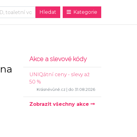
Kategorie
Akce a slevové kódy
 na
UNIQátní ceny - slevy až
50 %
Krásnévůně.cz
| do 31.08.2026
Zobrazit všechny akce