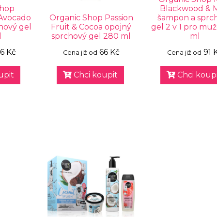
Shop
Blackwood & M
Avocado
Organic Shop Passion
šampon a sprc
chový gel
Fruit & Cocoa opojný
gel 2 v 1 pro mu
l
sprchový gel 280 ml
ml
6 Kč
66 Kč
91 
Cena již od
Cena již od
upit
Chci koupit
Chci koupi