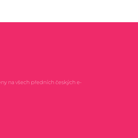
eny na všech předních českých e-