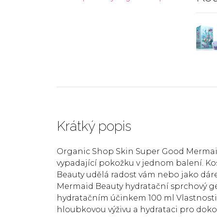
Krátký popis
Organic Shop Skin Super Good Mermaid
vypadající pokožku v jednom balení. 
Beauty udělá radost vám nebo jako dáre
Mermaid Beauty hydratační sprchový ge
hydratačním účinkem 100 ml Vlastnosti
hloubkovou výživu a hydrataci pro dok