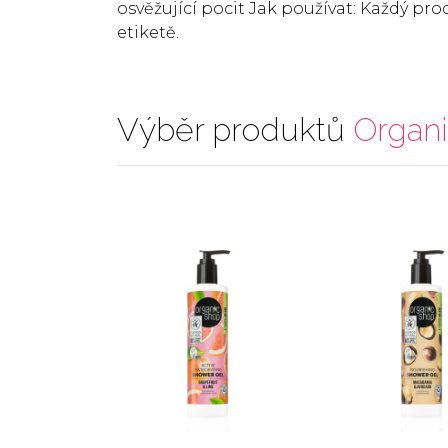
osvěžující pocit Jak používat: Každý pr
etiketě.
Výběr produktů
Organ