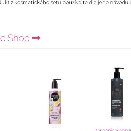
odukt z kosmetického setu používejte dle jeho návodu
ic Shop
Organic Shop