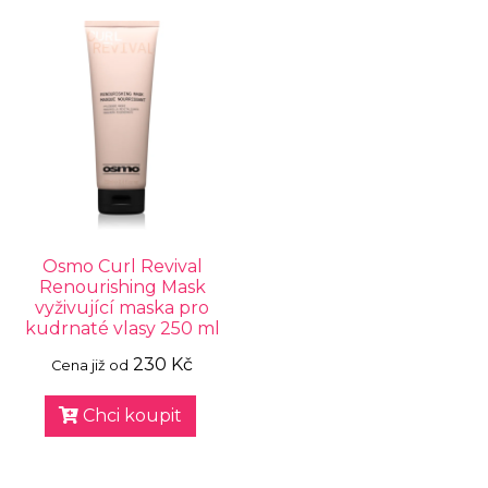
Osmo Curl Revival
Renourishing Mask
vyživující maska pro
kudrnaté vlasy 250 ml
230 Kč
Cena již od
Chci koupit