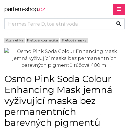
parfem-shop
.cz
Kosmetika
Pleťová kosmetika
Pleťové masky
Osmo Pink Soda Colour
Enhancing Mask jemná
vyživující maska bez
permanentních
barevných pigmentů