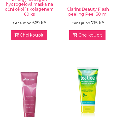
hydrogelová maska na
oční okolí s kolagenem
Clarins Beauty Flash
60 ks
peeling Peel 50 ml
569 Kč
715 Kč
Cena již od
Cena již od
Chci koupit
Chci koupit