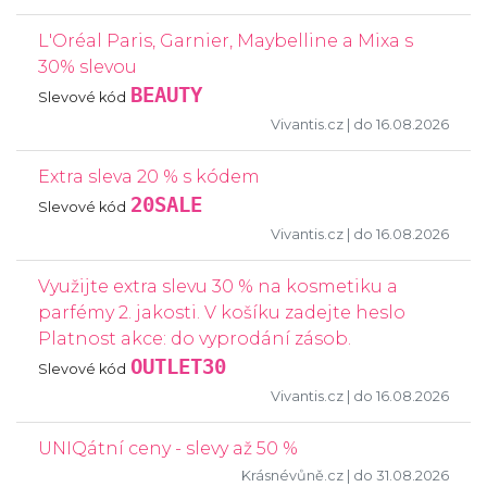
L'Oréal Paris, Garnier, Maybelline a Mixa s
30% slevou
BEAUTY
Slevové kód
Vivantis.cz
| do 16.08.2026
Extra sleva 20 % s kódem
20SALE
Slevové kód
Vivantis.cz
| do 16.08.2026
Využijte extra slevu 30 % na kosmetiku a
parfémy 2. jakosti. V košíku zadejte heslo
Platnost akce: do vyprodání zásob.
OUTLET30
Slevové kód
Vivantis.cz
| do 16.08.2026
UNIQátní ceny - slevy až 50 %
Krásnévůně.cz
| do 31.08.2026