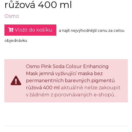
růžová 400 ml
Osmo
Vložit do košíku
a najít nejvýhodnější cenu za celou
objednávku
Osmo Pink Soda Colour Enhancing
Mask jemná vyživující maska bez
permanentních barevných pigmentů
růžová 400 ml
aktuálně nelze zakoupit
v žádném z porovnávaných e-shopů...