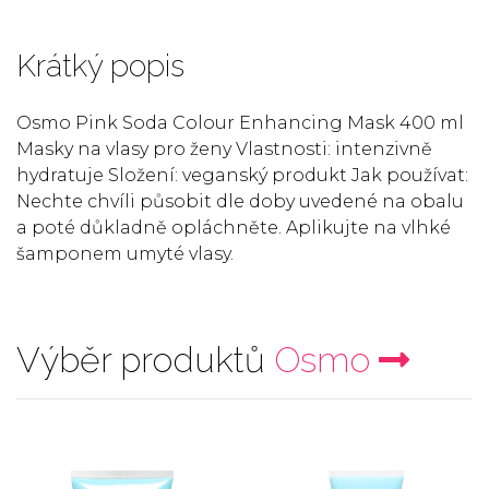
Krátký popis
Osmo Pink Soda Colour Enhancing Mask 400 ml
Masky na vlasy pro ženy Vlastnosti: intenzivně
hydratuje Složení: veganský produkt Jak používat:
Nechte chvíli působit dle doby uvedené na obalu
a poté důkladně opláchněte. Aplikujte na vlhké
šamponem umyté vlasy.
Výběr produktů
Osmo