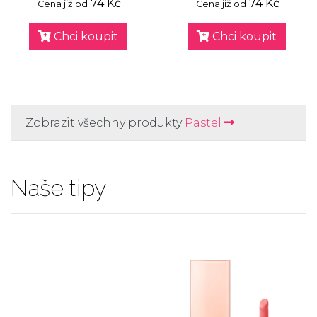
74 Kč
74 Kč
Cena již od
Cena již od
Chci koupit
Chci koupit
Zobrazit všechny produkty
Pastel
Naše tipy