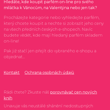
Hledáte, kde koupit parfém on-line pro svého
miláčka k Vánocům, na Valentýna nebo jen tak?
Procházejte kategorie nebo vyhledejte parfém,
který chcete koupit a nechte si zobrazit jeho ceny
na všech předních českých e-shopech. Navíc
budete vědět, kde mají hledaný parfém skladem
on-line!
Pak již stačí jen přejít do vybraného e-shopu a
objednat...
Kontakt
Ochrana osobnách údajů
Rádi čtete? Zkuste náš
porovnávač cen nových
knih
Unavuje vás neustálé shánění nedostupných