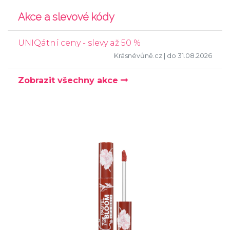
Akce a slevové kódy
UNIQátní ceny - slevy až 50 %
Krásnévůně.cz
| do 31.08.2026
Zobrazit všechny akce