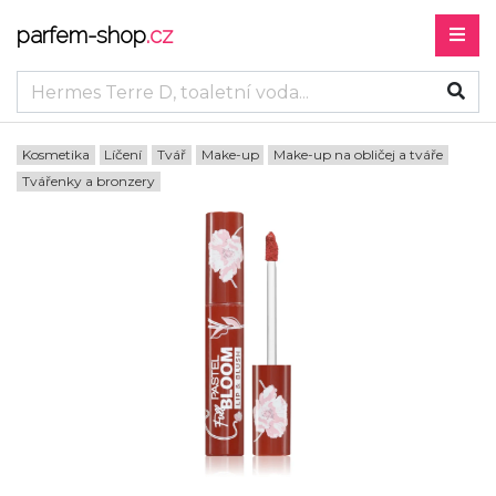
parfem-shop
.cz
Kosmetika
Líčení
Tvář
Make-up
Make-up na obličej a tváře
Tvářenky a bronzery