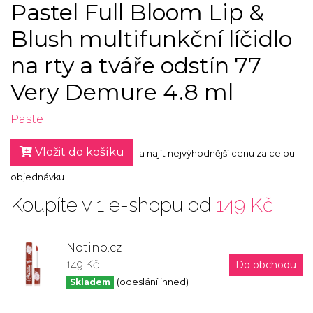
Pastel Full Bloom Lip &
Blush multifunkční líčidlo
na rty a tváře odstín 77
Very Demure 4.8 ml
Pastel
Vložit do košíku
a najít nejvýhodnější cenu za celou
objednávku
Koupíte v 1 e-shopu od
149 Kč
Notino.cz
149 Kč
Do obchodu
Skladem
(odeslání ihned)