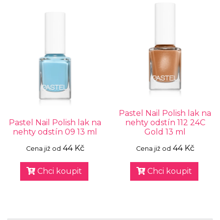
Pastel Nail Polish lak na
Pastel Nail Polish lak na
nehty odstín 112 24C
nehty odstín 09 13 ml
Gold 13 ml
44 Kč
44 Kč
Cena již od
Cena již od
Chci koupit
Chci koupit