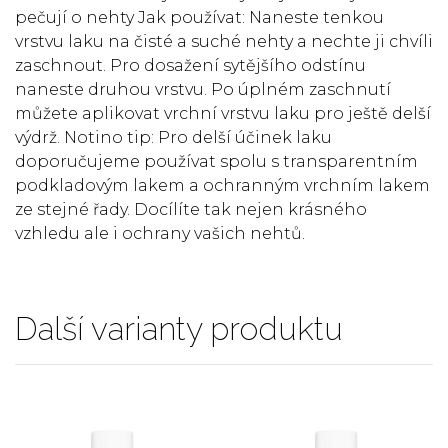
pečují o nehty Jak používat: Naneste tenkou
vrstvu laku na čisté a suché nehty a nechte ji chvíli
zaschnout. Pro dosažení sytějšího odstínu
naneste druhou vrstvu. Po úplném zaschnutí
můžete aplikovat vrchní vrstvu laku pro ještě delší
výdrž. Notino tip: Pro delší účinek laku
doporučujeme používat spolu s transparentním
podkladovým lakem a ochranným vrchním lakem
ze stejné řady. Docílíte tak nejen krásného
vzhledu ale i ochrany vašich nehtů.
Další varianty produktu