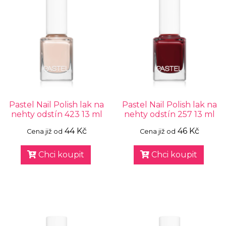
Pastel Nail Polish lak na
Pastel Nail Polish lak na
nehty odstín 423 13 ml
nehty odstín 257 13 ml
44 Kč
46 Kč
Cena již od
Cena již od
Chci koupit
Chci koupit