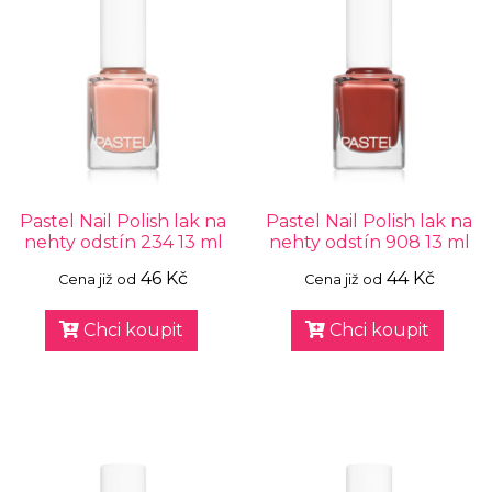
Pastel Nail Polish lak na
Pastel Nail Polish lak na
nehty odstín 234 13 ml
nehty odstín 908 13 ml
46 Kč
44 Kč
Cena již od
Cena již od
Chci koupit
Chci koupit