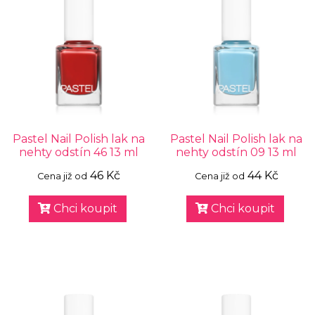
Pastel Nail Polish lak na
Pastel Nail Polish lak na
nehty odstín 46 13 ml
nehty odstín 09 13 ml
46 Kč
44 Kč
Cena již od
Cena již od
Chci koupit
Chci koupit