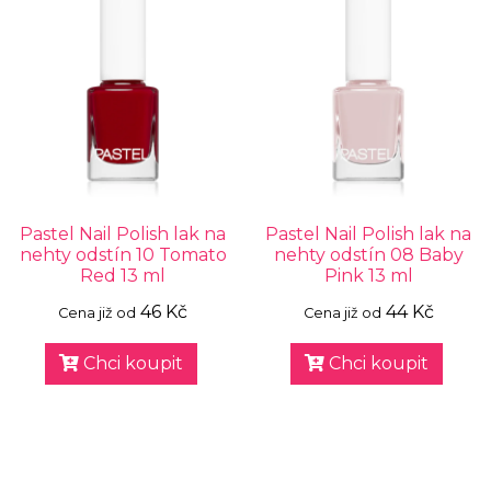
Pastel Nail Polish lak na
Pastel Nail Polish lak na
nehty odstín 10 Tomato
nehty odstín 08 Baby
Red 13 ml
Pink 13 ml
46 Kč
44 Kč
Cena již od
Cena již od
Chci koupit
Chci koupit