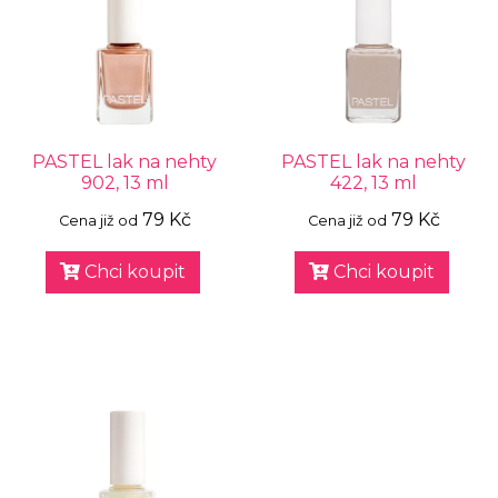
PASTEL lak na nehty
PASTEL lak na nehty
902, 13 ml
422, 13 ml
79 Kč
79 Kč
Cena již od
Cena již od
Chci koupit
Chci koupit