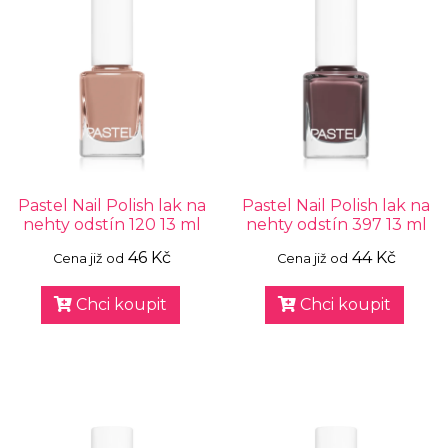
Pastel Nail Polish lak na
Pastel Nail Polish lak na
nehty odstín 120 13 ml
nehty odstín 397 13 ml
46 Kč
44 Kč
Cena již od
Cena již od
Chci koupit
Chci koupit