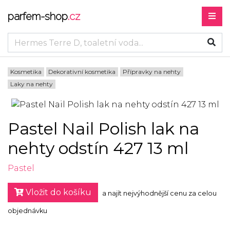
parfem-shop
.cz
Kosmetika
Dekorativní kosmetika
Přípravky na nehty
Laky na nehty
Pastel Nail Polish lak na
nehty odstín 427 13 ml
Pastel
Vložit do košíku
a najít nejvýhodnější cenu za celou
objednávku