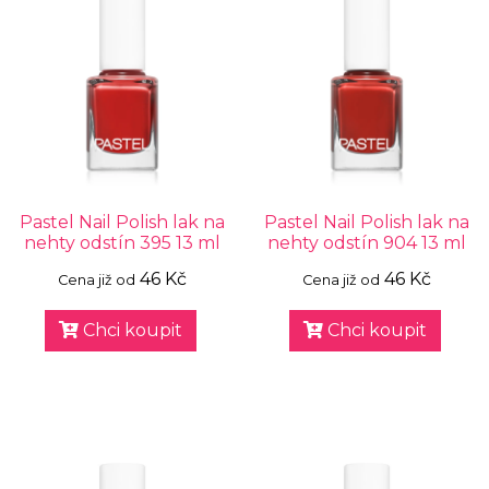
Pastel Nail Polish lak na
Pastel Nail Polish lak na
nehty odstín 395 13 ml
nehty odstín 904 13 ml
46 Kč
46 Kč
Cena již od
Cena již od
Chci koupit
Chci koupit