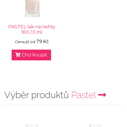
PASTEL lak na nehty
901, 13 ml
79 Kč
Cena již od
Chci koupit
Výběr produktů
Pastel