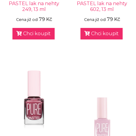
PASTEL lak na nehty
PASTEL lak na nehty
249, 13 ml
602, 13 ml
79 Kč
79 Kč
Cena již od
Cena již od
Chci koupit
Chci koupit