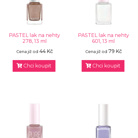
PASTEL lak na nehty
PASTEL lak na nehty
278, 13 ml
601, 13 ml
44 Kč
79 Kč
Cena již od
Cena již od
Chci koupit
Chci koupit