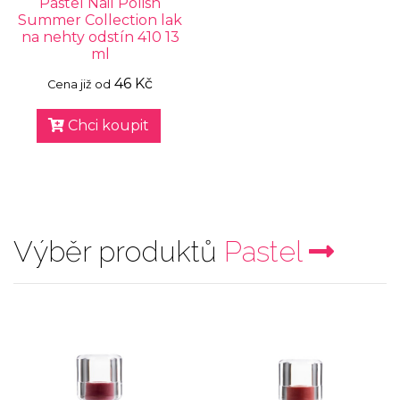
Pastel Nail Polish
Summer Collection lak
na nehty odstín 410 13
ml
46 Kč
Cena již od
Chci koupit
Výběr produktů
Pastel