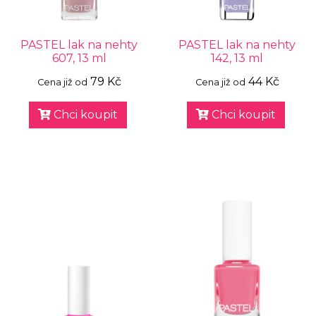
PASTEL lak na nehty
PASTEL lak na nehty
607, 13 ml
142, 13 ml
79 Kč
44 Kč
Cena již od
Cena již od
Chci koupit
Chci koupit