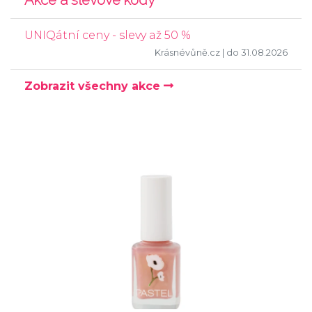
Akce a slevové kódy
UNIQátní ceny - slevy až 50 %
Krásnévůně.cz
| do 31.08.2026
Zobrazit všechny akce