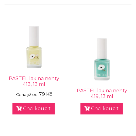
PASTEL lak na nehty
413, 13 ml
PASTEL lak na nehty
79 Kč
Cena již od
419, 13 ml
Chci koupit
Chci koupit