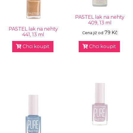
PASTEL lak na nehty
409, 13 ml
PASTEL lak na nehty
79 Kč
Cena již od
441, 13 ml
Chci koupit
Chci koupit