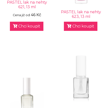
PASTEL lak na nehty
621, 13 ml
PASTEL lak na nehty
46 Kč
Cena již od
623, 13 ml
Chci koupit
Chci koupit