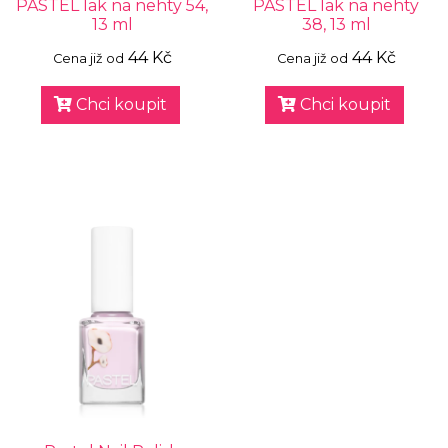
PASTEL lak na nehty 54,
PASTEL lak na nehty
13 ml
38, 13 ml
44 Kč
44 Kč
Cena již od
Cena již od
Chci koupit
Chci koupit