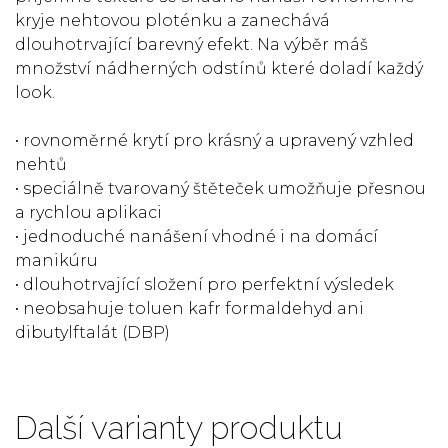
kryje nehtovou ploténku a zanechává
dlouhotrvající barevný efekt. Na výběr máš
množství nádherných odstínů které doladí každý
look.
• rovnoměrné krytí pro krásný a upravený vzhled
nehtů
• speciálně tvarovaný štěteček umožňuje přesnou
a rychlou aplikaci
• jednoduché nanášení vhodné i na domácí
manikúru
• dlouhotrvající složení pro perfektní výsledek
• neobsahuje toluen kafr formaldehyd ani
dibutylftalát (DBP)
Další varianty produktu