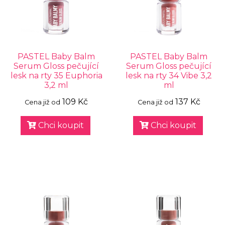
PASTEL Baby Balm
PASTEL Baby Balm
Serum Gloss pečující
Serum Gloss pečující
lesk na rty 35 Euphoria
lesk na rty 34 Vibe 3,2
3,2 ml
ml
109 Kč
137 Kč
Cena již od
Cena již od
Chci koupit
Chci koupit