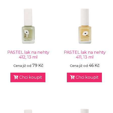
PASTEL lak na nehty
PASTEL lak na nehty
412, 13 ml
411, 13 ml
79 Kč
46 Kč
Cena již od
Cena již od
Chci koupit
Chci koupit