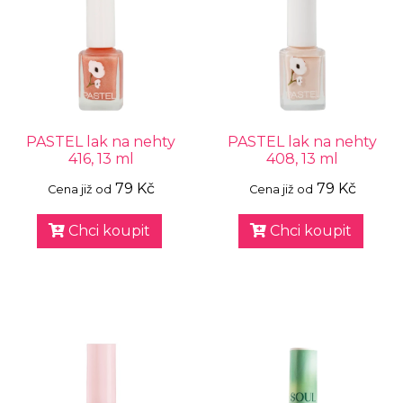
PASTEL lak na nehty
PASTEL lak na nehty
416, 13 ml
408, 13 ml
79 Kč
79 Kč
Cena již od
Cena již od
Chci koupit
Chci koupit