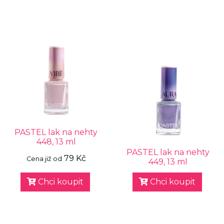
PASTEL lak na nehty
448, 13 ml
PASTEL lak na nehty
79 Kč
Cena již od
449, 13 ml
Chci koupit
Chci koupit