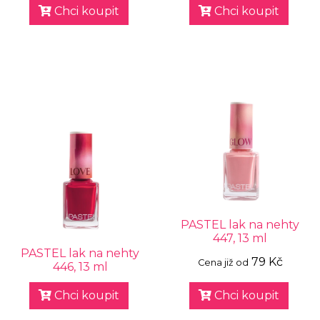
Chci koupit
Chci koupit
PASTEL lak na nehty
447, 13 ml
PASTEL lak na nehty
79 Kč
Cena již od
446, 13 ml
Chci koupit
Chci koupit