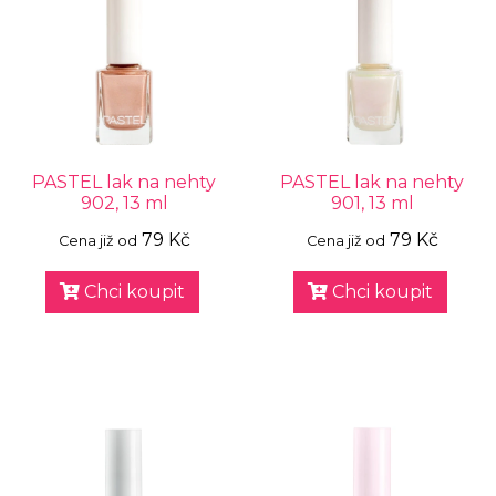
PASTEL lak na nehty
PASTEL lak na nehty
902, 13 ml
901, 13 ml
79 Kč
79 Kč
Cena již od
Cena již od
Chci koupit
Chci koupit