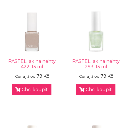
PASTEL lak na nehty
PASTEL lak na nehty
422, 13 ml
293, 13 ml
79 Kč
79 Kč
Cena již od
Cena již od
Chci koupit
Chci koupit