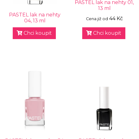
PASTEL lak na nehty 01,
13 ml
PASTEL lak na nehty
44 Kč
Cena již od
04, 13 ml
Chci koupit
Chci koupit