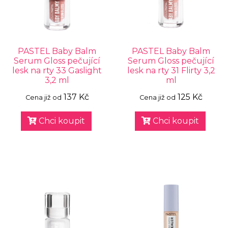
PASTEL Baby Balm
PASTEL Baby Balm
Serum Gloss pečující
Serum Gloss pečující
lesk na rty 33 Gaslight
lesk na rty 31 Flirty 3,2
3,2 ml
ml
137 Kč
125 Kč
Cena již od
Cena již od
Chci koupit
Chci koupit