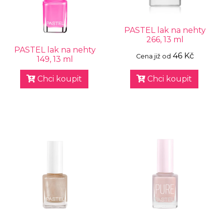
PASTEL lak na nehty
266, 13 ml
PASTEL lak na nehty
46 Kč
Cena již od
149, 13 ml
Chci koupit
Chci koupit