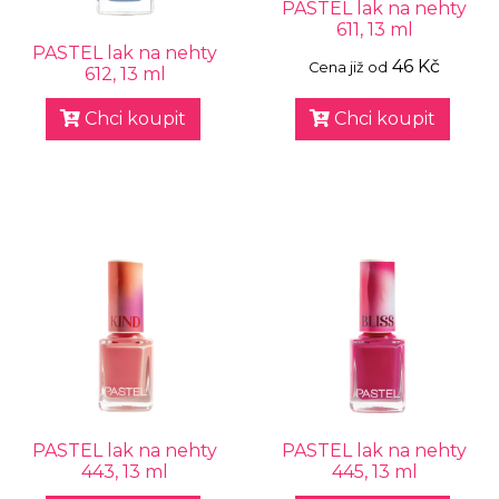
PASTEL lak na nehty
611, 13 ml
PASTEL lak na nehty
46 Kč
Cena již od
612, 13 ml
Chci koupit
Chci koupit
PASTEL lak na nehty
PASTEL lak na nehty
443, 13 ml
445, 13 ml