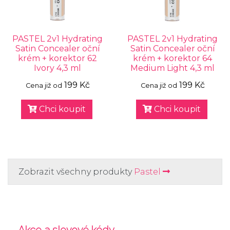
PASTEL 2v1 Hydrating
PASTEL 2v1 Hydrating
Satin Concealer oční
Satin Concealer oční
krém + korektor 62
krém + korektor 64
Ivory 4,3 ml
Medium Light 4,3 ml
199 Kč
199 Kč
Cena již od
Cena již od
Chci koupit
Chci koupit
Zobrazit všechny produkty
Pastel