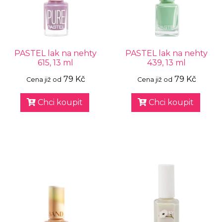
PASTEL lak na nehty
PASTEL lak na nehty
615, 13 ml
439, 13 ml
79 Kč
79 Kč
Cena již od
Cena již od
Chci koupit
Chci koupit