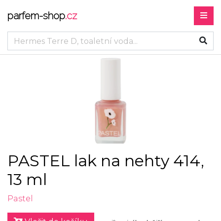
parfem-shop
.cz
PASTEL lak na nehty 414,
13 ml
Pastel