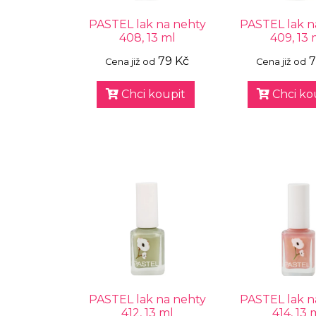
PASTEL lak na nehty
PASTEL lak n
408, 13 ml
409, 13 
79 Kč
7
Cena již od
Cena již od
Chci koupit
Chci ko
PASTEL lak na nehty
PASTEL lak n
412, 13 ml
414, 13 