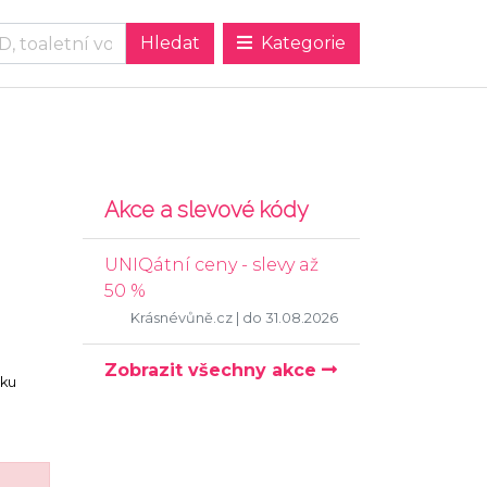
Kategorie
Akce a slevové kódy
UNIQátní ceny - slevy až
50 %
Krásnévůně.cz
| do 31.08.2026
Zobrazit všechny akce
vku