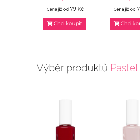
79 Kč
7
Cena již od
Cena již od
Chci koupit
Chci ko
Výběr produktů
Pastel