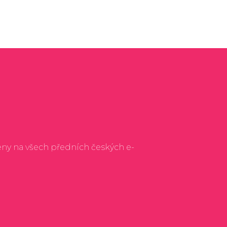
eny na všech předních českých e-