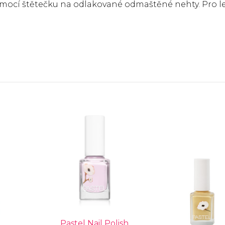
omocí štětečku na odlakované odmaštěné nehty. Pro l
Pastel Nail Polish