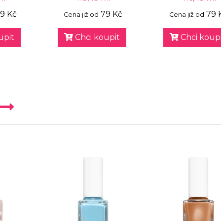
9 Kč
79 Kč
79 
Cena již od
Cena již od
upit
Chci koupit
Chci koupi