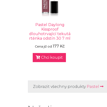
Pastel Daylong
Kissproof
dlouhotrvající tekutá
rtěnka odstín 30 7 ml
177 Kč
Cena již od
Chci koupit
Zobrazit všechny produkty
Pastel