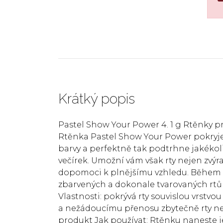
Krátký popis
Pastel Show Your Power 4. 1 g Rtěnky pr
Rtěnka Pastel Show Your Power pokryje 
barvy a perfektně tak podtrhne jakékoli 
večírek. Umožní vám však rty nejen zvýra
dopomoci k plnějšímu vzhledu. Během
zbarvených a dokonale tvarovaných rtů 
Vlastnosti: pokrývá rty souvislou vrstvou
a nežádoucímu přenosu zbytečně rty ne
produkt Jak používat: Rtěnku naneste 