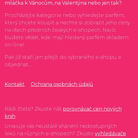
miláčka k Vánocům, na Valentýna nebo jen tak?
Procházejte kategorie nebo vyhledejte parfém,
který chcete koupit a nechte si zobrazit jeho ceny
na všech předních českých e-shopech. Navíc
budete vědět, kde mají hledaný parfém skladem
on-line!
Pak již stačí jen přejít do vybraného e-shopu a
objednat...
Kontakt
Ochrana osobnách údajů
Rádi čtete? Zkuste náš
porovnávač cen nových
knih
Unavuje vás neustálé shánění nedostupných
leků na různých e-shopech? Zkuste
vyhledávače