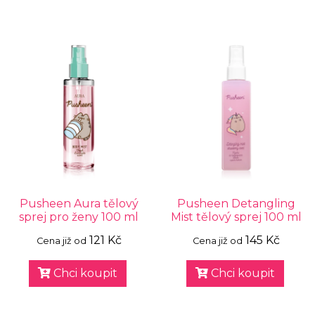
Pusheen Aura tělový
Pusheen Detangling
sprej pro ženy 100 ml
Mist tělový sprej 100 ml
121 Kč
145 Kč
Cena již od
Cena již od
Chci koupit
Chci koupit