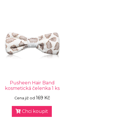
Pusheen Hair Band
kosmetická čelenka 1 ks
169 Kč
Cena již od
Chci koupit