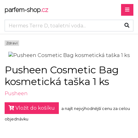
parfem-shop
.cz
Zdraví
Pusheen Cosmetic Bag
kosmetická taška 1 ks
Pusheen
Vložit do košíku
a najít nejvýhodnější cenu za celou
objednávku