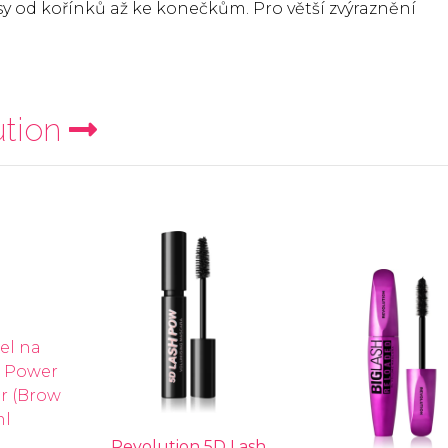
 od kořínků až ke konečkům. Pro větší zvýraznění
tion
Revolution 5D Lash