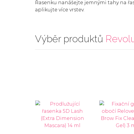
Řasenku nanášejte jemnými tahy na řasy
aplikujte více vrstev.
Výběr produktů
Revolu