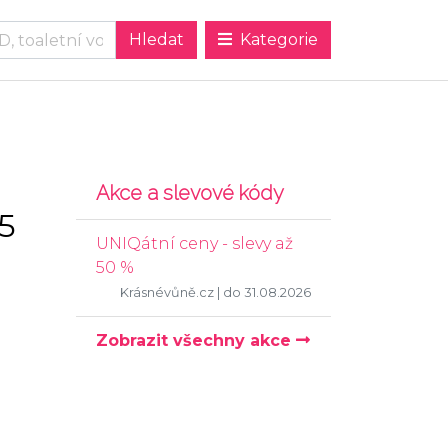
Kategorie
Akce a slevové kódy
.5
UNIQátní ceny - slevy až
50 %
Krásnévůně.cz
| do 31.08.2026
Zobrazit všechny akce