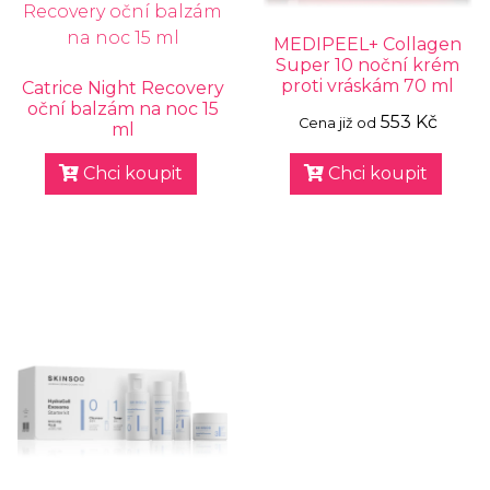
MEDIPEEL+ Collagen
Super 10 noční krém
proti vráskám 70 ml
Catrice Night Recovery
oční balzám na noc 15
553 Kč
Cena již od
ml
Chci koupit
Chci koupit