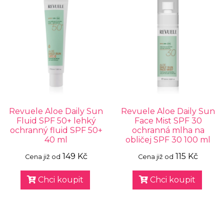
Revuele Aloe Daily Sun
Revuele Aloe Daily Sun
Fluid SPF 50+ lehký
Face Mist SPF 30
ochranný fluid SPF 50+
ochranná mlha na
40 ml
obličej SPF 30 100 ml
149 Kč
115 Kč
Cena již od
Cena již od
Chci koupit
Chci koupit