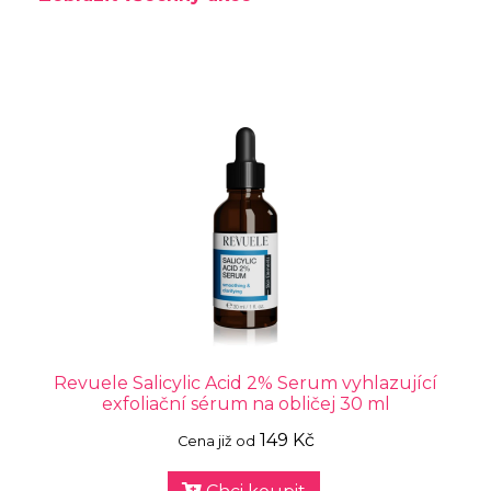
Revuele Salicylic Acid 2% Serum vyhlazující
exfoliační sérum na obličej 30 ml
149 Kč
Cena již od