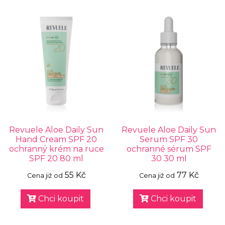
Revuele Aloe Daily Sun
Revuele Aloe Daily Sun
Hand Cream SPF 20
Serum SPF 30
ochranný krém na ruce
ochranné sérum SPF
SPF 20 80 ml
30 30 ml
55 Kč
77 Kč
Cena již od
Cena již od
Chci koupit
Chci koupit