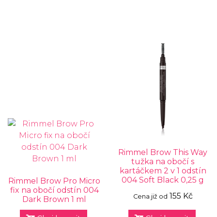
Rimmel Brow This Way
tužka na obočí s
kartáčkem 2 v 1 odstín
004 Soft Black 0,25 g
Rimmel Brow Pro Micro
fix na obočí odstín 004
155 Kč
Cena již od
Dark Brown 1 ml