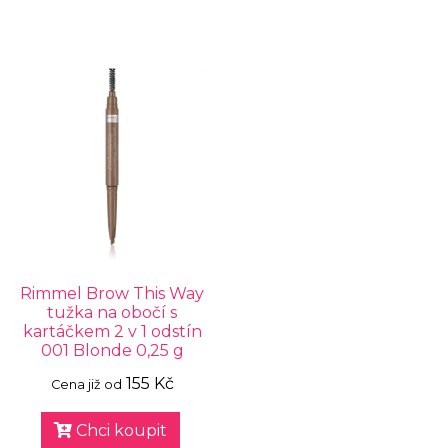
Rimmel Brow This Way
tužka na obočí s
kartáčkem 2 v 1 odstín
001 Blonde 0,25 g
155 Kč
Cena již od
Chci koupit