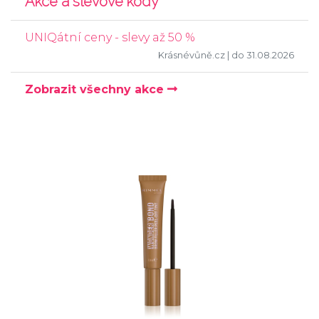
Akce a slevové kódy
UNIQátní ceny - slevy až 50 %
Krásnévůně.cz
| do 31.08.2026
Zobrazit všechny akce