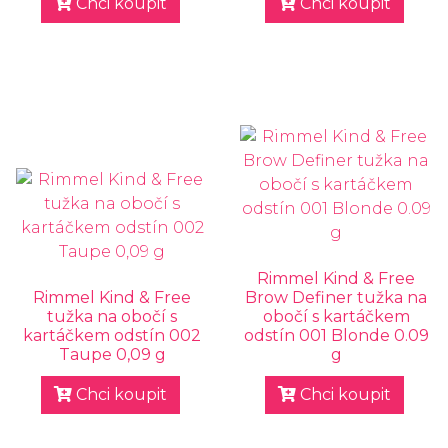
Chci koupit
Chci koupit
Rimmel Kind & Free
Rimmel Kind & Free
Brow Definer tužka na
tužka na obočí s
obočí s kartáčkem
kartáčkem odstín 002
odstín 001 Blonde 0.09
Taupe 0,09 g
g
Chci koupit
Chci koupit