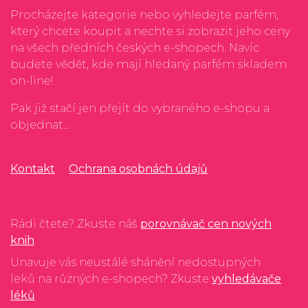
Procházejte kategorie nebo vyhledejte parfém,
který chcete koupit a nechte si zobrazit jeho ceny
na všech předních českých e-shopech. Navíc
budete vědět, kde mají hledaný parfém skladem
on-line!
Pak již stačí jen přejít do vybraného e-shopu a
objednat...
Kontakt
Ochrana osobnách údajů
Rádi čtete? Zkuste náš
porovnávač cen nových
knih
Unavuje vás neustálé shánění nedostupných
leků na různých e-shopech? Zkuste
vyhledávače
léků