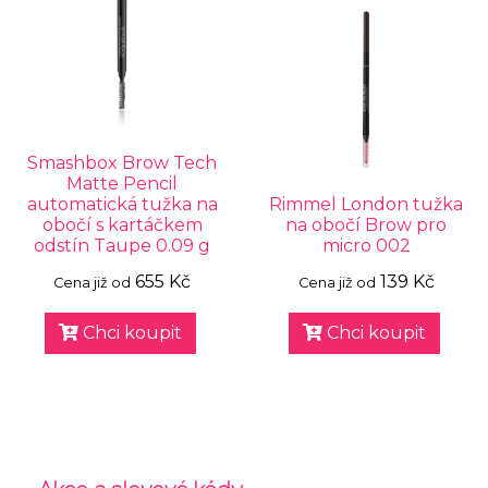
Smashbox Brow Tech
Matte Pencil
automatická tužka na
Rimmel London tužka
obočí s kartáčkem
na obočí Brow pro
odstín Taupe 0.09 g
micro 002
655 Kč
139 Kč
Cena již od
Cena již od
Chci koupit
Chci koupit