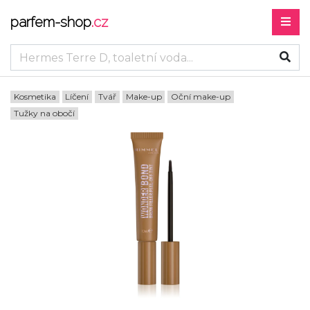
parfem-shop
.cz
Kosmetika
Líčení
Tvář
Make-up
Oční make-up
Tužky na obočí