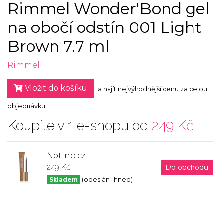
Rimmel Wonder'Bond gel
na obočí odstín 001 Light
Brown 7.7 ml
Rimmel
Vložit do košíku
a najít nejvýhodnější cenu za celou
objednávku
Koupíte v 1 e-shopu od
249 Kč
Notino.cz
249 Kč
Do obchodu
Skladem
(odeslání ihned)