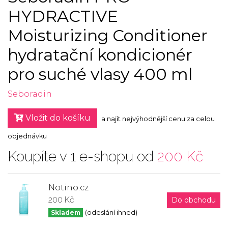
HYDRACTIVE
Moisturizing Conditioner
hydratační kondicionér
pro suché vlasy 400 ml
Seboradin
Vložit do košíku
a najít nejvýhodnější cenu za celou
objednávku
Koupíte v 1 e-shopu od
200 Kč
Notino.cz
200 Kč
Do obchodu
Skladem
(odeslání ihned)