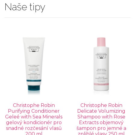
Naše tipy
Christophe Robin
Christophe Robin
Purifying Conditioner
Delicate Volumizing
Geleé with Sea Minerals
Shampoo with Rose
gelový kondicionér pro
Extracts objemový
snadné rozčesání vlasů
šampon pro jemné a
200 ml
zplihlé vlasy 250 ml