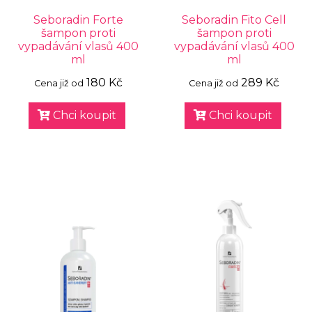
Seboradin Forte
Seboradin Fito Cell
šampon proti
šampon proti
vypadávání vlasů 400
vypadávání vlasů 400
ml
ml
180 Kč
289 Kč
Cena již od
Cena již od
Chci koupit
Chci koupit