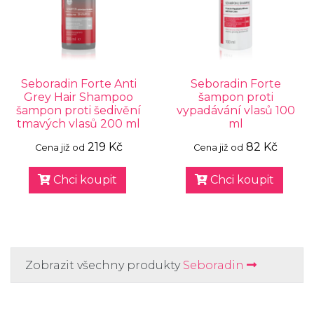
Seboradin Forte Anti
Seboradin Forte
Grey Hair Shampoo
šampon proti
šampon proti šedivění
vypadávání vlasů 100
tmavých vlasů 200 ml
ml
219 Kč
82 Kč
Cena již od
Cena již od
Chci koupit
Chci koupit
Zobrazit všechny produkty
Seboradin