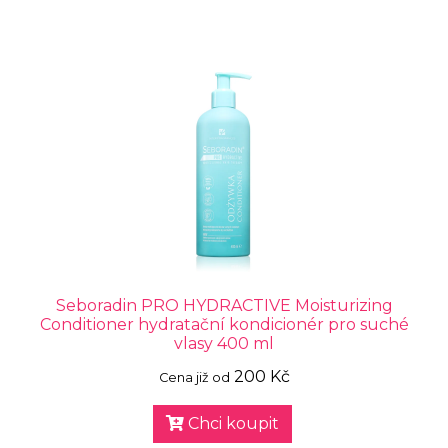
Seboradin PRO HYDRACTIVE Moisturizing
Conditioner hydratační kondicionér pro suché
vlasy 400 ml
200 Kč
Cena již od
Chci koupit