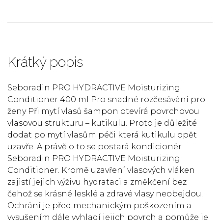
Krátký popis
Seboradin PRO HYDRACTIVE Moisturizing
Conditioner 400 ml Pro snadné rozčesávání pro
ženy Při mytí vlasů šampon otevírá povrchovou
vlasovou strukturu – kutikulu. Proto je důležité
dodat po mytí vlasům péči která kutikulu opět
uzavře. A právě o to se postará kondicionér
Seboradin PRO HYDRACTIVE Moisturizing
Conditioner. Kromě uzavření vlasových vláken
zajistí jejich výživu hydrataci a změkčení bez
čehož se krásné lesklé a zdravé vlasy neobejdou.
Ochrání je před mechanickým poškozením a
vysušením dále vyhladí jejich povrch a pomůže je