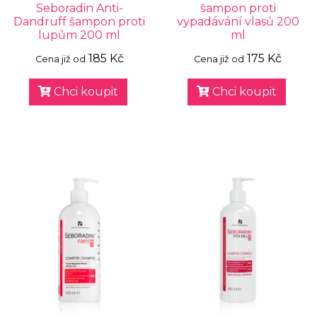
Seboradin Anti-
šampon proti
Dandruff šampon proti
vypadávání vlasů 200
lupům 200 ml
ml
185 Kč
175 Kč
Cena již od
Cena již od
Chci koupit
Chci koupit