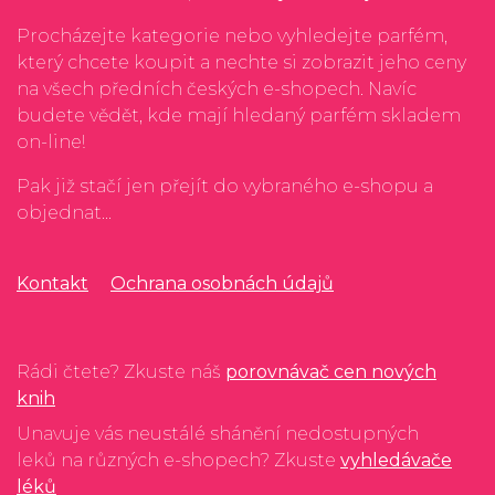
Procházejte kategorie nebo vyhledejte parfém,
který chcete koupit a nechte si zobrazit jeho ceny
na všech předních českých e-shopech. Navíc
budete vědět, kde mají hledaný parfém skladem
on-line!
Pak již stačí jen přejít do vybraného e-shopu a
objednat...
Kontakt
Ochrana osobnách údajů
Rádi čtete? Zkuste náš
porovnávač cen nových
knih
Unavuje vás neustálé shánění nedostupných
leků na různých e-shopech? Zkuste
vyhledávače
léků