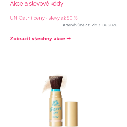
Akce a slevové kódy
UNIQátní ceny - slevy až 50 %
Krásnévůně.cz
| do 31.08.2026
Zobrazit všechny akce