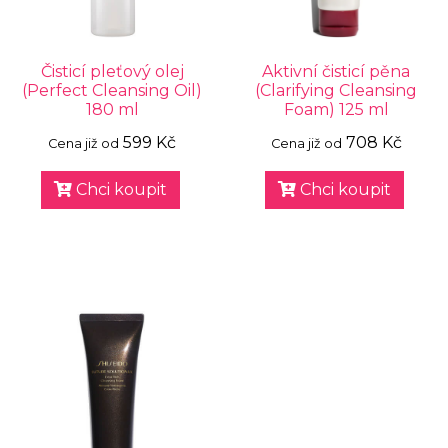
Čisticí pleťový olej
Aktivní čisticí pěna
(Perfect Cleansing Oil)
(Clarifying Cleansing
180 ml
Foam) 125 ml
599 Kč
708 Kč
Cena již od
Cena již od
Chci koupit
Chci koupit