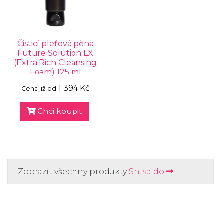
Čisticí pleťová pěna
Future Solution LX
(Extra Rich Cleansing
Foam) 125 ml
1 394 Kč
Cena již od
Chci koupit
Zobrazit všechny produkty
Shiseido