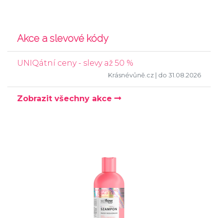
Akce a slevové kódy
UNIQátní ceny - slevy až 50 %
Krásnévůně.cz
| do 31.08.2026
Zobrazit všechny akce