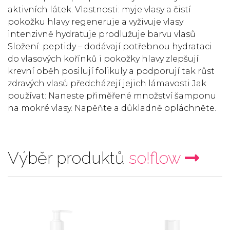
aktivních látek. Vlastnosti: myje vlasy a čistí
pokožku hlavy regeneruje a vyživuje vlasy
intenzivně hydratuje prodlužuje barvu vlasů
Složení: peptidy – dodávají potřebnou hydrataci
do vlasových kořínků i pokožky hlavy zlepšují
krevní oběh posilují folikuly a podporují tak růst
zdravých vlasů předcházejí jejich lámavosti Jak
používat: Naneste přiměřené množství šamponu
na mokré vlasy. Napěňte a důkladně opláchněte.
Výběr produktů
so!flow