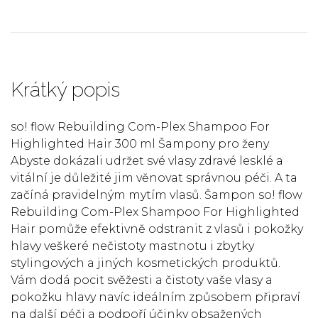
Krátký popis
so! flow Rebuilding Com-Plex Shampoo For
Highlighted Hair 300 ml Šampony pro ženy
Abyste dokázali udržet své vlasy zdravé lesklé a
vitální je důležité jim věnovat správnou péči. A ta
začíná pravidelným mytím vlasů. Šampon so! flow
Rebuilding Com-Plex Shampoo For Highlighted
Hair pomůže efektivně odstranit z vlasů i pokožky
hlavy veškeré nečistoty mastnotu i zbytky
stylingových a jiných kosmetických produktů.
Vám dodá pocit svěžesti a čistoty vaše vlasy a
pokožku hlavy navíc ideálním způsobem připraví
na další péči a podpoří účinky obsažených