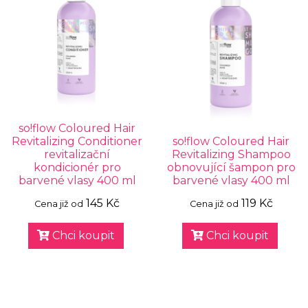
so!flow Coloured Hair
Revitalizing Conditioner
so!flow Coloured Hair
revitalizační
Revitalizing Shampoo
kondicionér pro
obnovující šampon pro
barvené vlasy 400 ml
barvené vlasy 400 ml
145 Kč
119 Kč
Cena již od
Cena již od
Chci koupit
Chci koupit