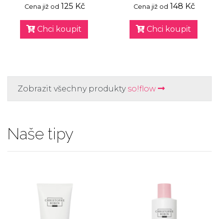
125 Kč
148 Kč
Cena již od
Cena již od
Chci koupit
Chci koupit
Zobrazit všechny produkty
so!flow
Naše tipy