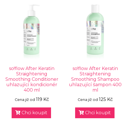
so!flow After Keratin
so!flow After Keratin
Straightening
Straightening
Smoothing Conditioner
Smoothing Shampoo
uhlazující kondicionér
uhlazující šampon 400
400 ml
ml
119 Kč
125 Kč
Cena již od
Cena již od
Chci koupit
Chci koupit