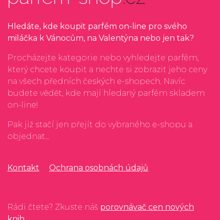
Hledáte, kde koupit parfém on-line pro svého
miláčka k Vánocům, na Valentýna nebo jen tak?
Procházejte kategorie nebo vyhledejte parfém,
který chcete koupit a nechte si zobrazit jeho ceny
na všech předních českých e-shopech. Navíc
budete vědět, kde mají hledaný parfém skladem
on-line!
Pak již stačí jen přejít do vybraného e-shopu a
objednat...
Kontakt
Ochrana osobnách údajů
Rádi čtete? Zkuste náš
porovnávač cen nových
knih