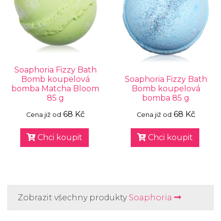
Soaphoria Fizzy Bath
Bomb koupelová
Soaphoria Fizzy Bath
bomba Matcha Bloom
Bomb koupelová
85 g
bomba 85 g
68 Kč
68 Kč
Cena již od
Cena již od
Chci koupit
Chci koupit
Zobrazit všechny produkty
Soaphoria