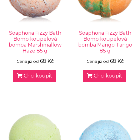
Soaphoria Fizzy Bath
Soaphoria Fizzy Bath
Bomb koupelová
Bomb koupelová
bomba Marshmallow
bomba Mango Tango
Haze 85 g
85 g
68 Kč
68 Kč
Cena již od
Cena již od
Chci koupit
Chci koupit