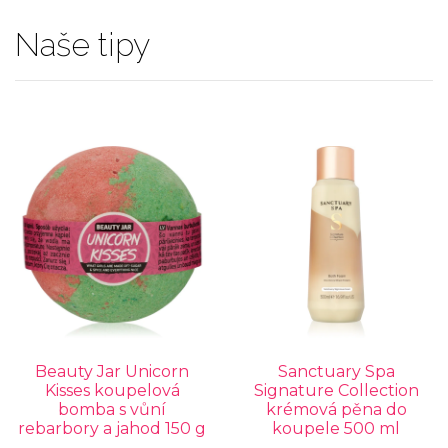
Naše tipy
Beauty Jar Unicorn
Sanctuary Spa
Kisses koupelová
Signature Collection
bomba s vůní
krémová pěna do
rebarbory a jahod 150 g
koupele 500 ml