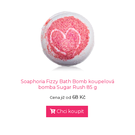
Soaphoria Fizzy Bath Bomb koupelová
bomba Sugar Rush 85 g
68 Kč
Cena již od
Chci koupit