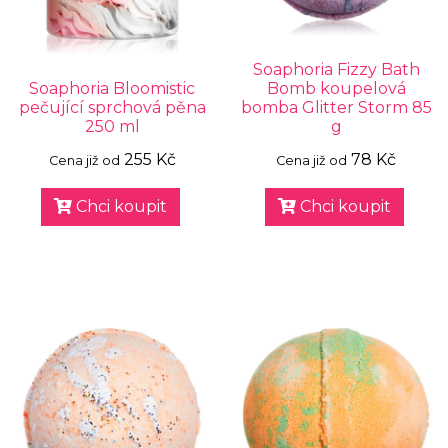
Soaphoria Fizzy Bath
Soaphoria Bloomistic
Bomb koupelová
pečující sprchová pěna
bomba Glitter Storm 85
250 ml
g
255 Kč
78 Kč
Cena již od
Cena již od
Chci koupit
Chci koupit