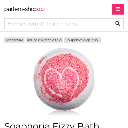
parfem-shop
.cz
Kosmetika
Koupele a péče o tělo
Koupelové oleje a soli
Soaphoria Fizzy Bath