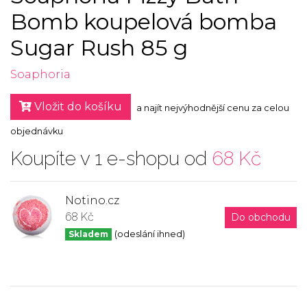
Bomb koupelová bomba
Sugar Rush 85 g
Soaphoria
Vložit do košíku
a najít nejvýhodnější cenu za celou
objednávku
Koupíte v 1 e-shopu od
68 Kč
Notino.cz
68 Kč
Do obchodu
Skladem
(odeslání ihned)