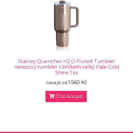
Stanley Quencher H2.O Fluted Tumbler
nerezový tumbler s brčkem velký Pale Gold
Shine 1 ks
1 560 Kč
Cena již od
Chci koupit