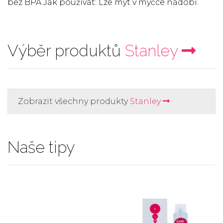
bez BPA Jak používat: Lze mýt v myčce nádobí.
Výběr produktů
Stanley
Zobrazit všechny produkty
Stanley
Naše tipy