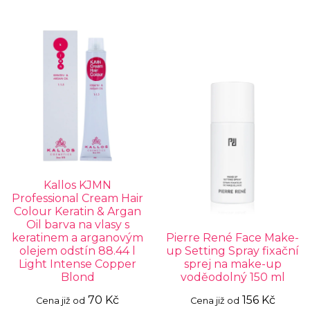
Kallos KJMN
Professional Cream Hair
Colour Keratin & Argan
Oil barva na vlasy s
keratinem a arganovým
Pierre René Face Make-
olejem odstín 88.44 l
up Setting Spray fixační
Light Intense Copper
sprej na make-up
Blond
voděodolný 150 ml
70 Kč
156 Kč
Cena již od
Cena již od