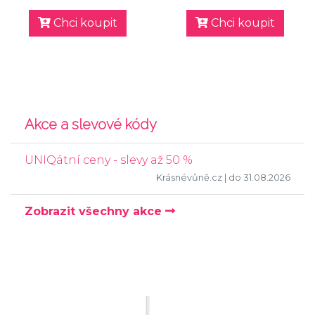
Chci koupit
Chci koupit
Akce a slevové kódy
UNIQátní ceny - slevy až 50 %
Krásnévůně.cz
| do 31.08.2026
Zobrazit všechny akce