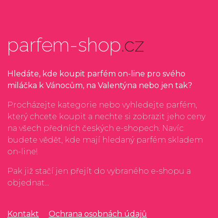
parfem-shop
.cz
Hledáte, kde koupit parfém on-line pro svého
miláčka k Vánocům, na Valentýna nebo jen tak?
Procházejte kategorie nebo vyhledejte parfém,
který chcete koupit a nechte si zobrazit jeho ceny
na všech předních českých e-shopech. Navíc
budete vědět, kde mají hledaný parfém skladem
on-line!
Pak již stačí jen přejít do vybraného e-shopu a
objednat...
Kontakt
Ochrana osobnách údajů