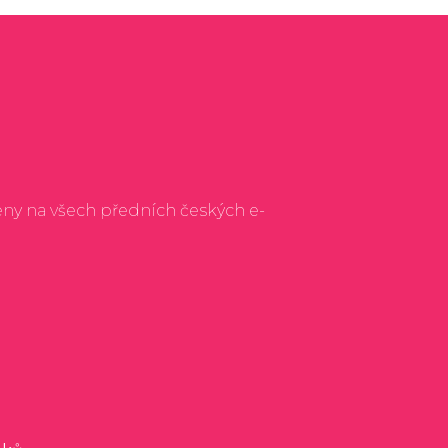
eny na všech předních českých e-