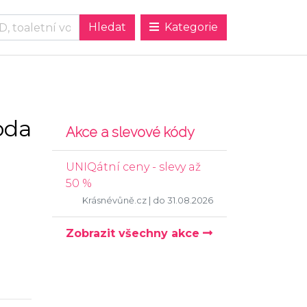
Kategorie
oda
Akce a slevové kódy
UNIQátní ceny - slevy až
50 %
Krásnévůně.cz
| do 31.08.2026
Zobrazit všechny akce