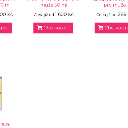
50 ml
muže 50 ml
pro muže
600 Kč
1 600 Kč
289
Cena již od
Cena již od
upit
Chci koupit
Chci koupi
rava