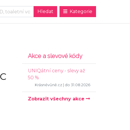
Kategorie
Akce a slevové kódy
UNIQátní ceny - slevy až
 C
50 %
Krásnévůně.cz
| do 31.08.2026
Zobrazit všechny akce