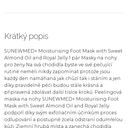
Krátký popis
SUNEWMED+ Moisturising Foot Mask with Sweet
Almond Oil and Royal Jelly 1 pár Masky na nohy
pro ženy Na svá chodidla byste ve své pečující
rutině neměli nikdy zapomínat protože jsou
každý den namáhaná jak chůzí tak i stáním a jen
díky pravidelné péči budou stále krásná a
připravená zdolávat další tisíce kroků. Peelingová
maska na nohy SUNEWMED+ Moisturising Foot
Mask with Sweet Almond Oil and Royal Jelly
podpoří díky svým exfoliačním účinkům proces
odlupování a postupně zcela odstraní odumřelou
kůži. Zjemní hrubá místa a zanechá chodidla