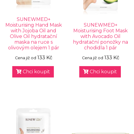
SUNEWMED+
Moisturising Hand Mask
SUNEWMED+
with Jojoba Oil and
Moisturising Foot Mask
Olive Oil hydratační
with Avocado Oil
maska na ruce s
hydratační ponožky na
olivovým olejem 1 pár
chodidla 1 pár
133 Kč
133 Kč
Cena již od
Cena již od
Chci koupit
Chci koupit