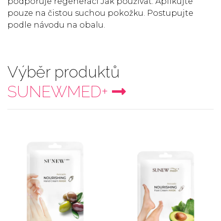
podporuje regeneraci Jak používat: Aplikujte
pouze na čistou suchou pokožku. Postupujte
podle návodu na obalu.
Výběr produktů
SUNEWMED+