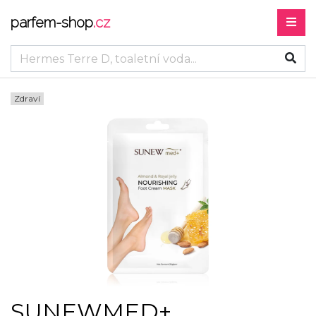
parfem-shop
.cz
Zdraví
SUNEWMED+