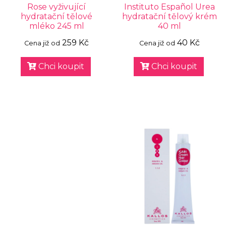
Rose vyživující
Instituto Español Urea
hydratační tělové
hydratační tělový krém
mléko 245 ml
40 ml
259 Kč
40 Kč
Cena již od
Cena již od
Chci koupit
Chci koupit