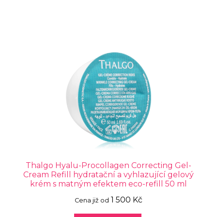
Thalgo Hyalu-Procollagen Correcting Gel-
Cream Refill hydratační a vyhlazující gelový
krém s matným efektem eco-refill 50 ml
1 500 Kč
Cena již od