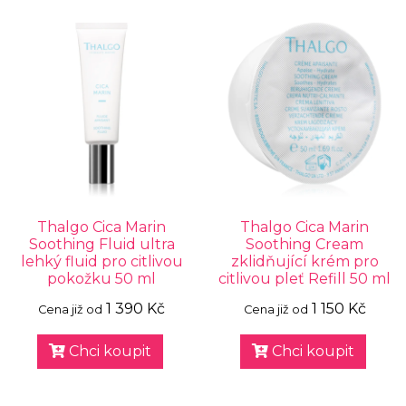
Thalgo Cica Marin
Thalgo Cica Marin
Soothing Fluid ultra
Soothing Cream
lehký fluid pro citlivou
zklidňující krém pro
pokožku 50 ml
citlivou pleť Refill 50 ml
1 390 Kč
1 150 Kč
Cena již od
Cena již od
Chci koupit
Chci koupit