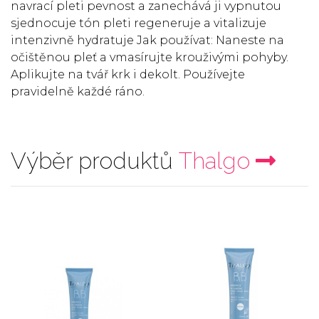
navrací pleti pevnost a zanechává ji vypnutou
sjednocuje tón pleti regeneruje a vitalizuje
intenzivně hydratuje Jak používat: Naneste na
očištěnou pleť a vmasírujte krouživými pohyby.
Aplikujte na tvář krk i dekolt. Používejte
pravidelně každé ráno.
Výběr produktů
Thalgo