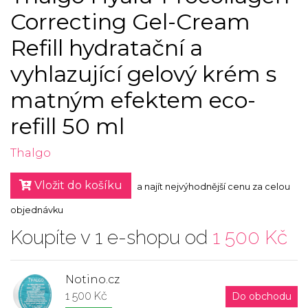
Correcting Gel-Cream
Refill hydratační a
vyhlazující gelový krém s
matným efektem eco-
refill 50 ml
Thalgo
Vložit do košíku
a najít nejvýhodnější cenu za celou
objednávku
Koupíte v 1 e-shopu od
1 500 Kč
Notino.cz
1 500 Kč
Do obchodu