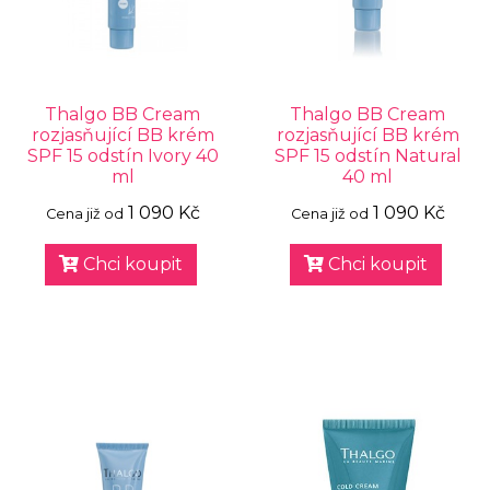
Thalgo BB Cream
Thalgo BB Cream
rozjasňující BB krém
rozjasňující BB krém
SPF 15 odstín Ivory 40
SPF 15 odstín Natural
ml
40 ml
1 090 Kč
1 090 Kč
Cena již od
Cena již od
Chci koupit
Chci koupit