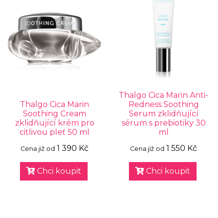
Thalgo Cica Marin Anti-
Thalgo Cica Marin
Redness Soothing
Soothing Cream
Serum zklidňující
zklidňující krém pro
sérum s prebiotiky 30
citlivou pleť 50 ml
ml
1 390 Kč
1 550 Kč
Cena již od
Cena již od
Chci koupit
Chci koupit