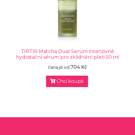
TIRTIR Matcha Dual Serum intenzivně
hydratační sérum pro zklidnění pleti 50 ml
704 Kč
Cena již od
Chci koupit