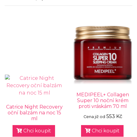
MEDIPEEL+ Collagen
Super 10 noční krém
proti vráskám 70 ml
Catrice Night Recovery
oční balzám na noc 15
553 Kč
Cena již od
ml
Chci koupit
Chci koupit