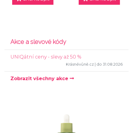
Akce a slevové kódy
UNIQátní ceny - slevy až 50 %
Krásnévůně.cz
| do 31.08.2026
Zobrazit všechny akce