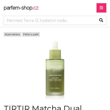
parfem-shop
.cz
Kosmetika
Péče o pleť
TIRTIR Matcha Dual