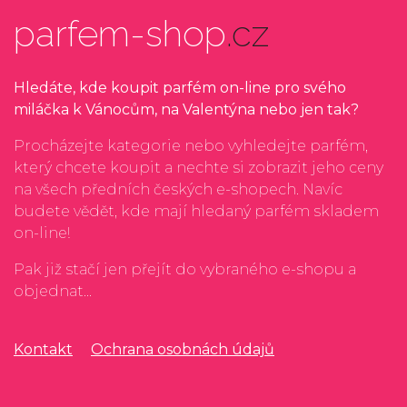
parfem-shop
.cz
Hledáte, kde koupit parfém on-line pro svého
miláčka k Vánocům, na Valentýna nebo jen tak?
Procházejte kategorie nebo vyhledejte parfém,
který chcete koupit a nechte si zobrazit jeho ceny
na všech předních českých e-shopech. Navíc
budete vědět, kde mají hledaný parfém skladem
on-line!
Pak již stačí jen přejít do vybraného e-shopu a
objednat...
Kontakt
Ochrana osobnách údajů