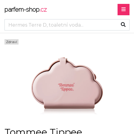
parfem-shop
.cz
Zdraví
Tommee Tippee