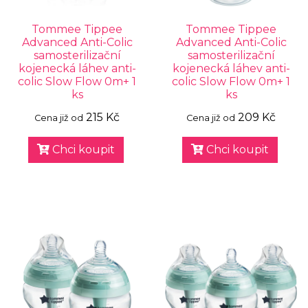
Tommee Tippee
Tommee Tippee
Advanced Anti-Colic
Advanced Anti-Colic
samosterilizační
samosterilizační
kojenecká láhev anti-
kojenecká láhev anti-
colic Slow Flow 0m+ 1
colic Slow Flow 0m+ 1
ks
ks
215 Kč
209 Kč
Cena již od
Cena již od
Chci koupit
Chci koupit