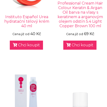
Professional Cream Hair
Colour Keratin & Argan
Oil barva na vlasy s
Instituto Español Urea
keratinem a arganovým
hydratační tělový krém
olejem odstín 5.4 Light
40 ml
Copper Brown 100 ml
40 Kč
69 Kč
Cena již od
Cena již od
Chci koupit
Chci koupit