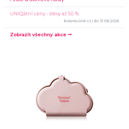
UNIQátní ceny - slevy až 50 %
Krásnévůně.cz
| do 31.08.2026
Zobrazit všechny akce