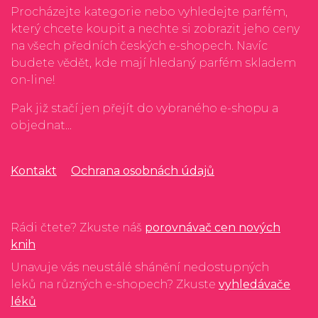
Procházejte kategorie nebo vyhledejte parfém,
který chcete koupit a nechte si zobrazit jeho ceny
na všech předních českých e-shopech. Navíc
budete vědět, kde mají hledaný parfém skladem
on-line!
Pak již stačí jen přejít do vybraného e-shopu a
objednat...
Kontakt
Ochrana osobnách údajů
Rádi čtete? Zkuste náš
porovnávač cen nových
knih
Unavuje vás neustálé shánění nedostupných
leků na různých e-shopech? Zkuste
vyhledávače
léků