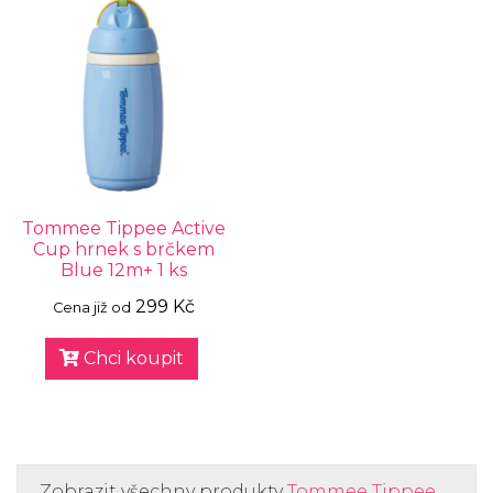
Tommee Tippee Active
Cup hrnek s brčkem
Blue 12m+ 1 ks
299 Kč
Cena již od
Chci koupit
Zobrazit všechny produkty
Tommee Tippee