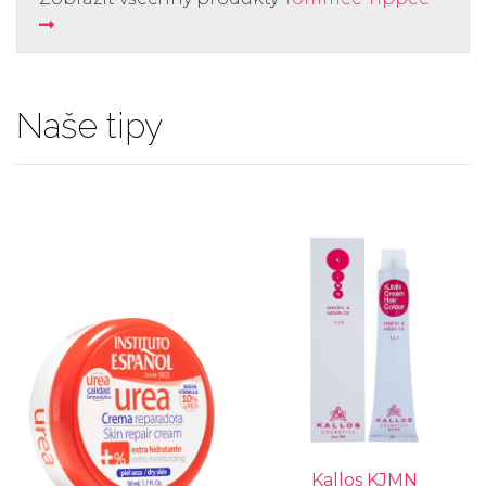
Naše tipy
Kallos KJMN