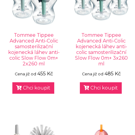
Tommee Tippee
Tommee Tippee
Advanced Anti-Colic
Advanced Anti-Colic
samosterilizační
kojenecká láhev anti-
kojenecká láhev anti-
colic samosterilizační
colic Slow Flow 0m+
Slow Flow 0m+ 3x260
2x260 ml
ml
455 Kč
485 Kč
Cena již od
Cena již od
Chci koupit
Chci koupit