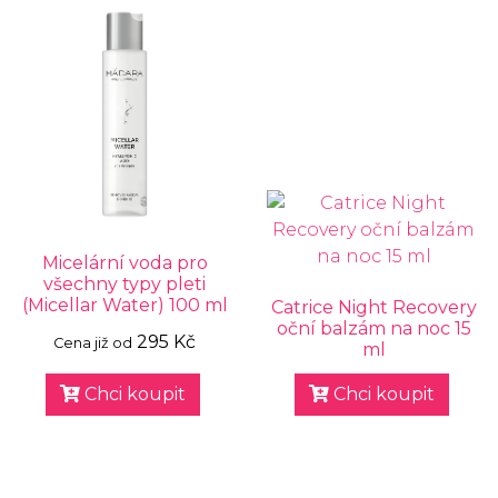
Micelární voda pro
všechny typy pleti
(Micellar Water) 100 ml
Catrice Night Recovery
oční balzám na noc 15
295 Kč
Cena již od
ml
Chci koupit
Chci koupit