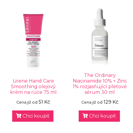
The Ordinary
Lirene Hand Care
Niacinamide 10% + Zinc
Smoothing olejový
1% rozjasňující pleťové
krém na ruce 75 ml
sérum 30 ml
51 Kč
129 Kč
Cena již od
Cena již od
Chci koupit
Chci koupit