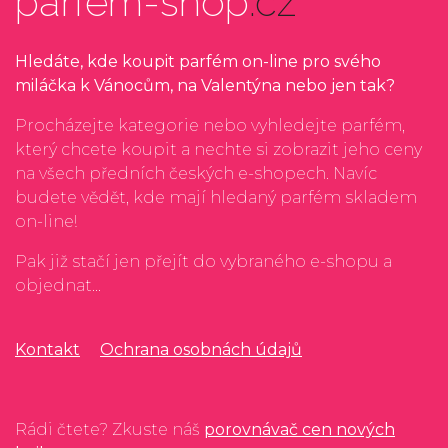
parfem-shop
.cz
Hledáte, kde koupit parfém on-line pro svého
miláčka k Vánocům, na Valentýna nebo jen tak?
Procházejte kategorie nebo vyhledejte parfém,
který chcete koupit a nechte si zobrazit jeho ceny
na všech předních českých e-shopech. Navíc
budete vědět, kde mají hledaný parfém skladem
on-line!
Pak již stačí jen přejít do vybraného e-shopu a
objednat...
Kontakt
Ochrana osobnách údajů
Rádi čtete? Zkuste náš
porovnávač cen nových