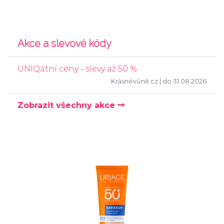
Akce a slevové kódy
UNIQátní ceny - slevy až 50 %
Krásnévůně.cz
| do 31.08.2026
Zobrazit všechny akce