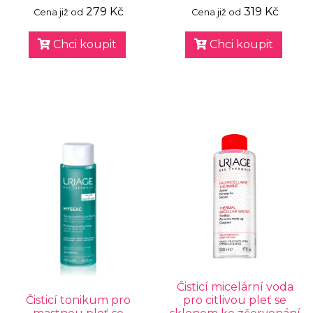
279 Kč
319 Kč
Cena již od
Cena již od
Chci koupit
Chci koupit
Čisticí micelární voda
Čisticí tonikum pro
pro citlivou pleť se