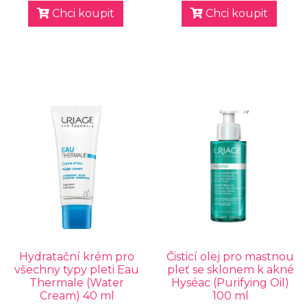
Chci koupit
Chci koupit
Hydratační krém pro
Čisticí olej pro mastnou
všechny typy pleti Eau
pleť se sklonem k akné
Thermale (Water
Hyséac (Purifying Oil)
Cream) 40 ml
100 ml