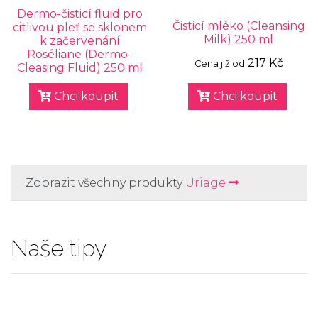
Dermo-čisticí fluid pro
Čisticí mléko (Cleansing
citlivou pleť se sklonem
Milk) 250 ml
k začervenání
Roséliane (Dermo-
217 Kč
Cena již od
Cleasing Fluid) 250 ml
Chci koupit
Chci koupit
Zobrazit všechny produkty
Uriage
Naše tipy