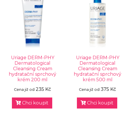
Uriage DERM-PHY
Uriage DERM-PHY
Dermatological
Dermatological
Cleansing Cream
Cleansing Cream
hydratační sprchový
hydratační sprchový
krém 200 ml
krém 500 ml
235 Kč
375 Kč
Cena již od
Cena již od
Chci koupit
Chci koupit