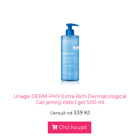
Uriage DERM-PHY Extra Rich Dermatological
Gel jemný čisticí gel 500 ml
339 Kč
Cena již od
Chci koupit