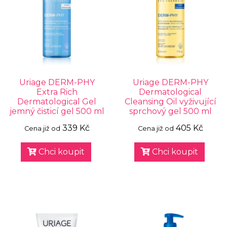
Uriage DERM-PHY
Uriage DERM-PHY
Extra Rich
Dermatological
Dermatological Gel
Cleansing Oil vyživující
jemný čisticí gel 500 ml
sprchový gel 500 ml
339 Kč
405 Kč
Cena již od
Cena již od
Chci koupit
Chci koupit