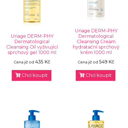
Uriage DERM-PHY
Uriage DERM-PHY
Dermatological
Dermatological
Cleansing Cream
Cleansing Oil vyživující
hydratační sprchový
sprchový gel 1000 ml
krém 1000 ml
435 Kč
549 Kč
Cena již od
Cena již od
Chci koupit
Chci koupit