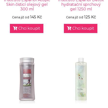
Skin čisticí olejový gel
hydratační sprchový
300 ml
gel 1250 ml
145 Kč
125 Kč
Cena již od
Cena již od
Chci koupit
Chci koupit