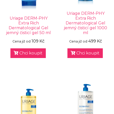
Uriage DERM-PHY
Uriage DERM-PHY
Extra Rich
Extra Rich
Dermatological Gel
Dermatological Gel
jemný čisticí gel 1000
jemný čisticí gel 50 ml
ml
109 Kč
499 Kč
Cena již od
Cena již od
Chci koupit
Chci koupit