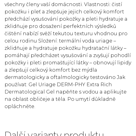
všechny členy vaší domácnosti. Vlastnosti: čistí
pokožku i pleť a zlepšuje jejich celkový komfort
předchází vysušování pokožky a pleti hydratuje a
zklidňuje pro dosažení perfektních výsledků
čištění nabízí svěží tekutou texturu vhodnou pro
celou rodinu Složení: termální voda uriage –
zklidňuje a hydratuje pokožku hydratační látky –
pomáhají předcházet vysušování a zvyšují pohodlí
pokožky i pleti promašťující látky – obnovují lipidy
a zlepšují celkový komfort bez mýdla
dermatologicky a oftalmologicky testováno Jak
používat: Gel Uriage DERM-PHY Extra Rich
Dermatological Gel napěňte s vodou a aplikujte
na oblast obličeje a těla. Po umytí důkladně
opláchněte.
Další varianty produktu