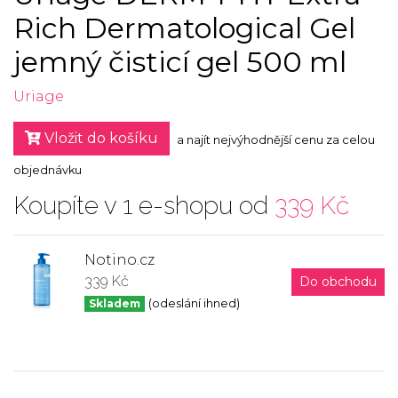
Rich Dermatological Gel
jemný čisticí gel 500 ml
Uriage
Vložit do košíku
a najít nejvýhodnější cenu za celou
objednávku
Koupíte v 1 e-shopu od
339 Kč
Notino.cz
339 Kč
Do obchodu
Skladem
(odeslání ihned)