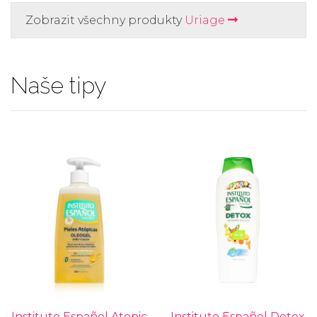
Zobrazit všechny produkty
Uriage
Naše tipy
Instituto Español Atopic
Instituto Español Detox