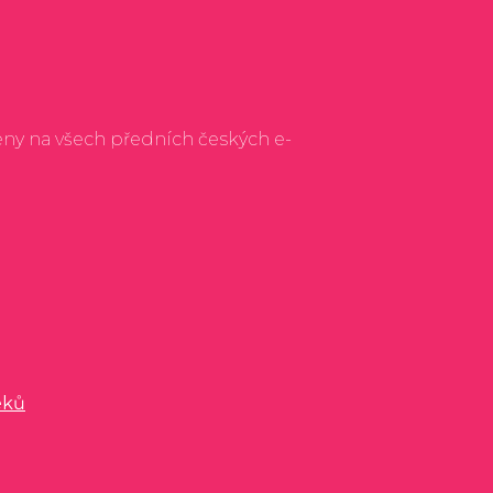
eny na všech předních českých e-
éků