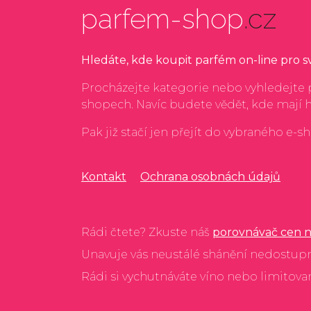
parfem-shop
.cz
Hledáte, kde koupit parfém on-line pro 
Procházejte kategorie nebo vyhledejte p
shopech. Navíc budete vědět, kde mají 
Pak již stačí jen přejít do vybraného e-s
Kontakt
Ochrana osobnách údajů
Rádi čtete? Zkuste náš
porovnávač cen n
Unavuje vás neustálé shánění nedostup
Rádi si vychutnáváte víno nebo limitov