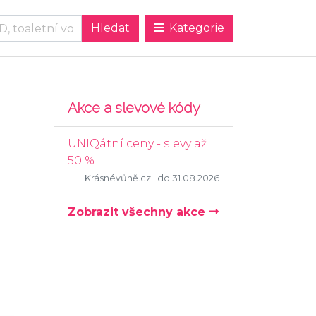
Kategorie
Akce a slevové kódy
UNIQátní ceny - slevy až
50 %
Krásnévůně.cz
| do 31.08.2026
Zobrazit všechny akce