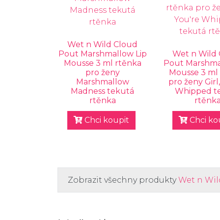
Wet n Wild Cloud
Pout Marshmallow Lip
Wet n Wild
Mousse 3 ml rtěnka
Pout Marshma
pro ženy
Mousse 3 ml
Marshmallow
pro ženy Girl
Madness tekutá
Whipped t
rtěnka
rtěnk
Chci koupit
Chci ko
Zobrazit všechny produkty
Wet n Wil