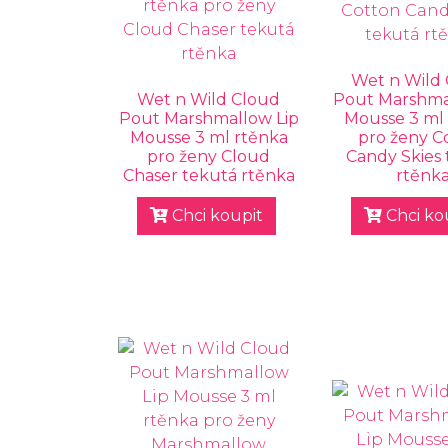
Wet n Wild
Wet n Wild Cloud
Pout Marshma
Pout Marshmallow Lip
Mousse 3 ml
Mousse 3 ml rtěnka
pro ženy C
pro ženy Cloud
Candy Skies
Chaser tekutá rtěnka
rtěnk
Chci koupit
Chci ko