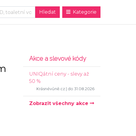
Kategorie
Akce a slevové kódy
em
UNIQátní ceny - slevy až
50 %
Krásnévůně.cz
| do 31.08.2026
Zobrazit všechny akce