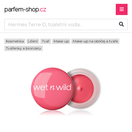
parfem-shop
.cz
Kosmetika
Líčení
Tvář
Make-up
Make-up na obličej a tváře
Tvářenky a bronzery