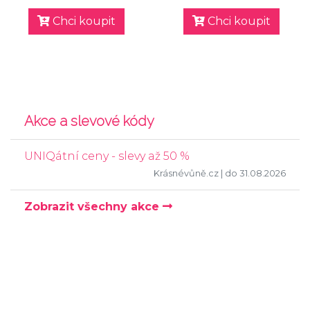
Chci koupit
Chci koupit
Akce a slevové kódy
UNIQátní ceny - slevy až 50 %
Krásnévůně.cz
| do 31.08.2026
Zobrazit všechny akce