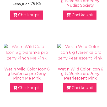
g tvářenka pro ženy
75 Kč
Cena již od
Nudist Society
Chci koupit
Chci koupit
Wet n Wild Color Icon 6
Wet n Wild Color Icon 6
g tvářenka pro ženy
g tvářenka pro ženy
Pinch Me Pink
Pearlescent Pink
Chci koupit
Chci koupit