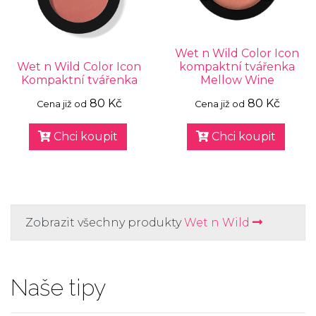
Wet n Wild Color Icon
Wet n Wild Color Icon
kompaktní tvářenka
Kompaktní tvářenka
Mellow Wine
80 Kč
80 Kč
Cena již od
Cena již od
Chci koupit
Chci koupit
Zobrazit všechny produkty
Wet n Wild
Naše tipy