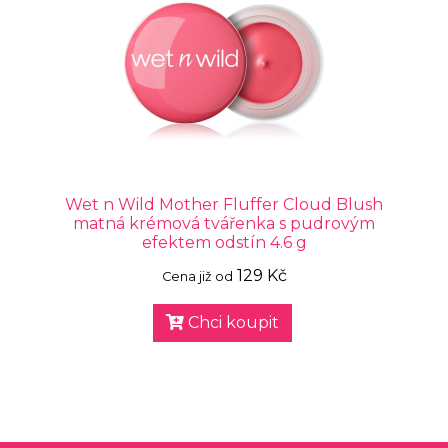
Wet n Wild Mother Fluffer Cloud Blush
matná krémová tvářenka s pudrovým
efektem odstín 4.6 g
129 Kč
Cena již od
Chci koupit