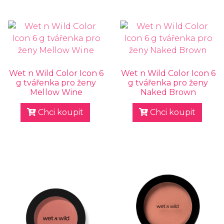
Wet n Wild Color Icon 6
Wet n Wild Color Icon 6
g tvářenka pro ženy
g tvářenka pro ženy
Mellow Wine
Naked Brown
Chci koupit
Chci koupit