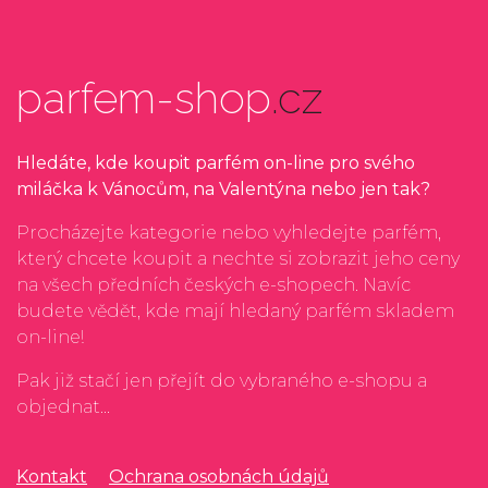
parfem-shop
.cz
Hledáte, kde koupit parfém on-line pro svého
miláčka k Vánocům, na Valentýna nebo jen tak?
Procházejte kategorie nebo vyhledejte parfém,
který chcete koupit a nechte si zobrazit jeho ceny
na všech předních českých e-shopech. Navíc
budete vědět, kde mají hledaný parfém skladem
on-line!
Pak již stačí jen přejít do vybraného e-shopu a
objednat...
Kontakt
Ochrana osobnách údajů