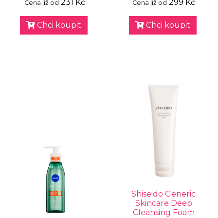
231 Kč
299 Kč
Cena již od
Cena již od
Chci koupit
Chci koupit
Shiseido Generic
Skincare Deep
Cleansing Foam