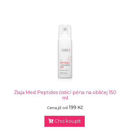
Ziaja Med Peptides čisticí pěna na obličej 150
ml
199 Kč
Cena již od
Chci koupit