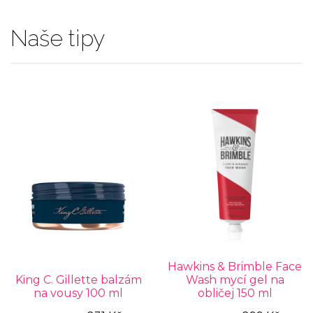
Naše tipy
Hawkins & Brimble Face
King C. Gillette balzám
Wash mycí gel na
na vousy 100 ml
obličej 150 ml