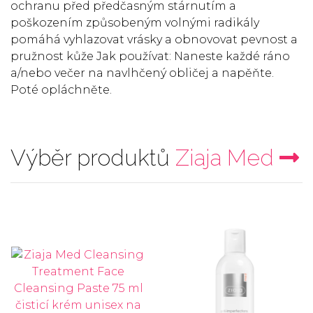
ochranu před předčasným stárnutím a
poškozením způsobeným volnými radikály
pomáhá vyhlazovat vrásky a obnovovat pevnost a
pružnost kůže Jak používat: Naneste každé ráno
a/nebo večer na navlhčený obličej a napěňte.
Poté opláchněte.
Výběr produktů
Ziaja Med