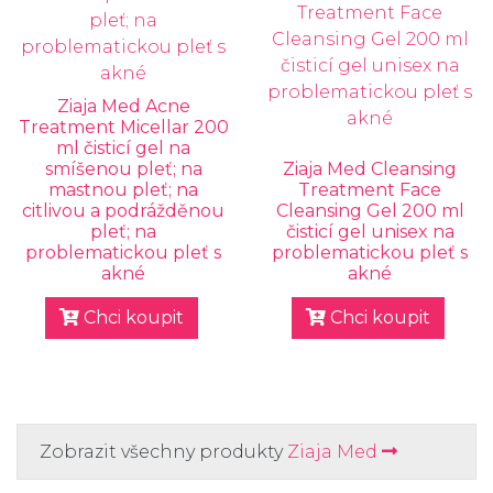
Ziaja Med Acne
Treatment Micellar 200
ml čisticí gel na
smíšenou pleť; na
Ziaja Med Cleansing
mastnou pleť; na
Treatment Face
citlivou a podrážděnou
Cleansing Gel 200 ml
pleť; na
čisticí gel unisex na
problematickou pleť s
problematickou pleť s
akné
akné
Chci koupit
Chci koupit
Zobrazit všechny produkty
Ziaja Med