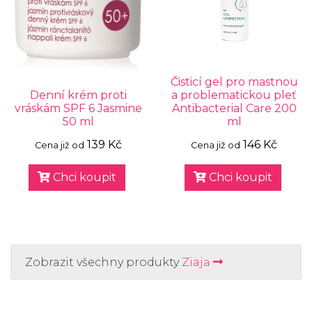
Čisticí gel pro mastnou
Denní krém proti
a problematickou pleť
vráskám SPF 6 Jasmine
Antibacterial Care 200
50 ml
ml
139 Kč
146 Kč
Cena již od
Cena již od
Chci koupit
Chci koupit
Zobrazit všechny produkty
Ziaja