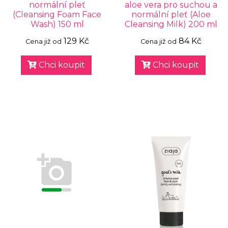
normální pleť
aloe vera pro suchou a
(Cleansing Foam Face
normální pleť (Aloe
Wash) 150 ml
Cleansing Milk) 200 ml
129 Kč
84 Kč
Cena již od
Cena již od
Chci koupit
Chci koupit