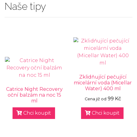
Naše tipy
Zklidňující pečující
micelární voda (Micellar
Water) 400 ml
Catrice Night Recovery
oční balzám na noc 15
99 Kč
Cena již od
ml
Chci koupit
Chci koupit