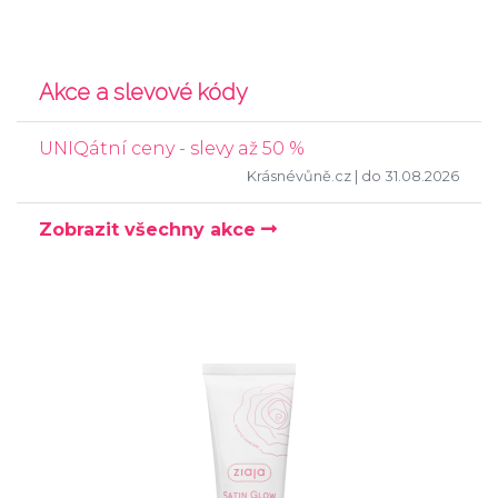
Akce a slevové kódy
UNIQátní ceny - slevy až 50 %
Krásnévůně.cz
| do 31.08.2026
Zobrazit všechny akce