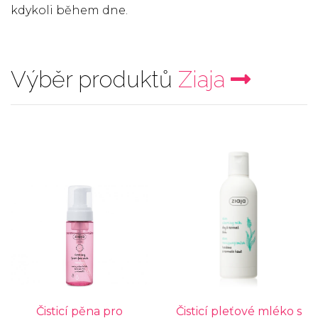
kdykoli během dne.
Výběr produktů
Ziaja
Čisticí pěna pro
Čisticí pleťové mléko s