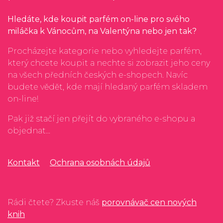
Hledáte, kde koupit parfém on-line pro svého
miláčka k Vánocům, na Valentýna nebo jen tak?
Procházejte kategorie nebo vyhledejte parfém,
který chcete koupit a nechte si zobrazit jeho ceny
na všech předních českých e-shopech. Navíc
budete vědět, kde mají hledaný parfém skladem
on-line!
Pak již stačí jen přejít do vybraného e-shopu a
objednat...
Kontakt
Ochrana osobnách údajů
Rádi čtete? Zkuste náš
porovnávač cen nových
knih