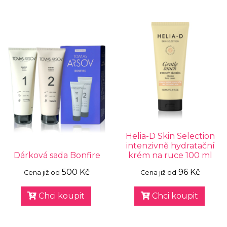
Helia-D Skin Selection
intenzivně hydratační
Dárková sada Bonfire
krém na ruce 100 ml
500 Kč
96 Kč
Cena již od
Cena již od
Chci koupit
Chci koupit