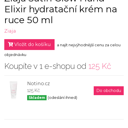
Elixir hydratační krém na
ruce 50 ml
Ziaja
Vložit do košíku
a najít nejvýhodnější cenu za celou
objednávku
Koupíte v 1 e-shopu od
125 Kč
Notino.cz
125 Kč
Do obchodu
Skladem
(odeslání ihned)