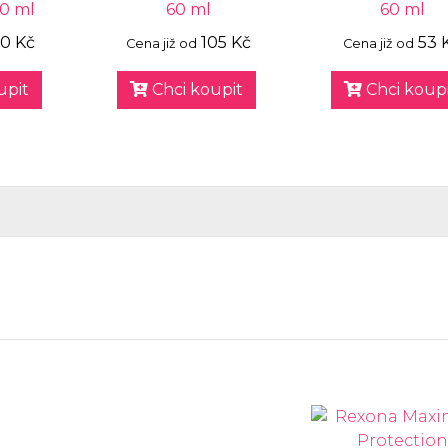
60 ml
60 ml
60 ml
0 Kč
105 Kč
53 
Cena již od
Cena již od
upit
Chci koupit
Chci koupi