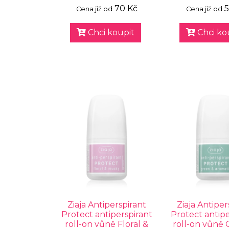
70 Kč
5
Cena již od
Cena již od
Chci koupit
Chci ko
Ziaja Antiperspirant
Ziaja Antiper
Protect antiperspirant
Protect antipe
roll-on vůně Floral &
roll-on vůně 