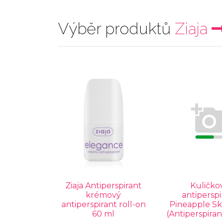
Výběr produktů
Ziaja
Ziaja Antiperspirant
Kuličko
krémový
antiperspi
antiperspirant roll-on
Pineapple Sk
60 ml
(Antiperspiran