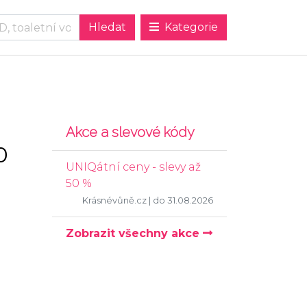
Kategorie
Akce a slevové kódy
0
UNIQátní ceny - slevy až
50 %
Krásnévůně.cz
| do 31.08.2026
Zobrazit všechny akce