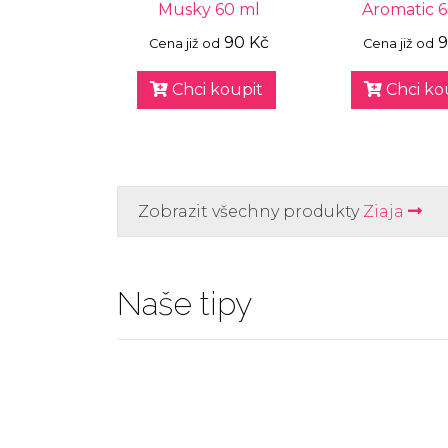
Musky 60 ml
Aromatic 
90 Kč
9
Cena již od
Cena již od
Chci koupit
Chci ko
Zobrazit všechny produkty
Ziaja
Naše tipy