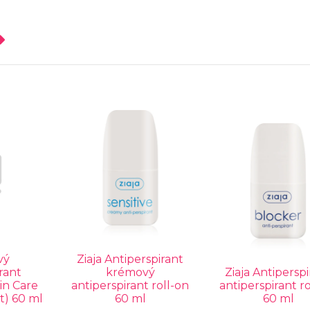
vý
Ziaja Antiperspirant
rant
krémový
Ziaja Antipersp
in Care
antiperspirant roll-on
antiperspirant r
t) 60 ml
60 ml
60 ml