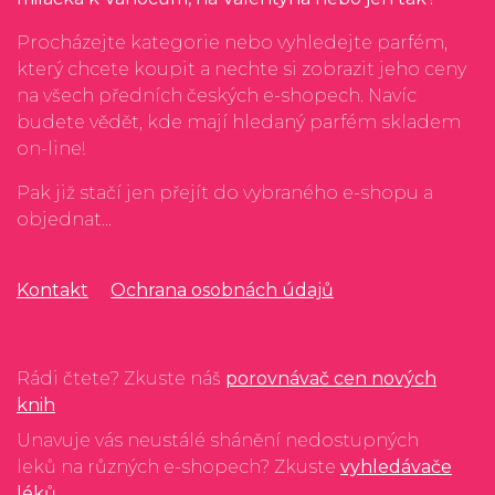
Procházejte kategorie nebo vyhledejte parfém,
který chcete koupit a nechte si zobrazit jeho ceny
na všech předních českých e-shopech. Navíc
budete vědět, kde mají hledaný parfém skladem
on-line!
Pak již stačí jen přejít do vybraného e-shopu a
objednat...
Kontakt
Ochrana osobnách údajů
Rádi čtete? Zkuste náš
porovnávač cen nových
knih
Unavuje vás neustálé shánění nedostupných
leků na různých e-shopech? Zkuste
vyhledávače
léků