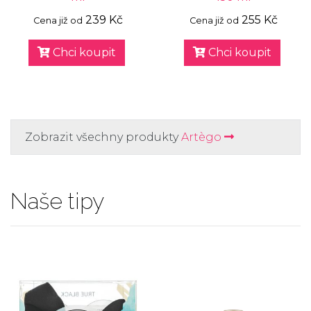
239 Kč
255 Kč
Cena již od
Cena již od
Chci koupit
Chci koupit
Zobrazit všechny produkty
Artègo
Naše tipy