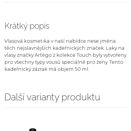
Krátký popis
Vlasová kosmetika v naší nabídce nese jména
těch nejslavnějších kadeřnických značek. Laky na
vlasy značky Artègo z kolekce Touch byly vytvořeny
pro všechny typy vousů speciálně pro ženy. Tento
kadeřnický zázrak má objem 50 ml.
Další varianty produktu