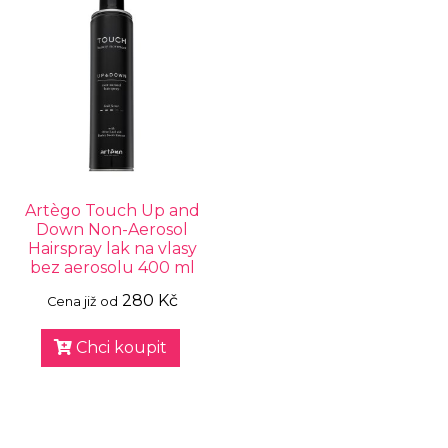
Artègo Touch Up and
Down Non-Aerosol
Hairspray lak na vlasy
bez aerosolu 400 ml
280 Kč
Cena již od
Chci koupit