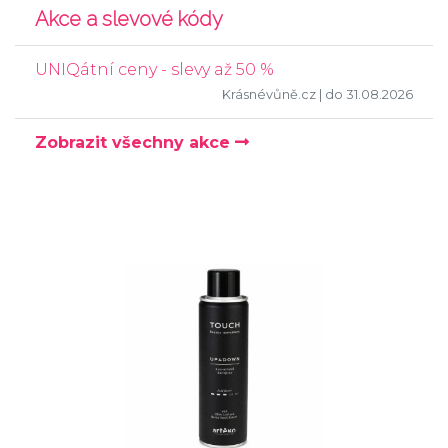
Akce a slevové kódy
UNIQátní ceny - slevy až 50 %
Krásnévůně.cz
| do 31.08.2026
Zobrazit všechny akce