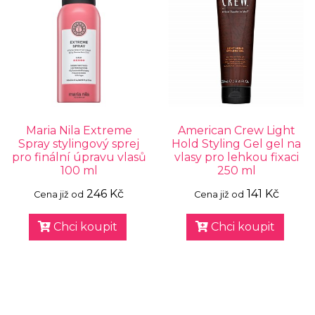
Maria Nila Extreme
American Crew Light
Spray stylingový sprej
Hold Styling Gel gel na
pro finální úpravu vlasů
vlasy pro lehkou fixaci
100 ml
250 ml
246 Kč
141 Kč
Cena již od
Cena již od
Chci koupit
Chci koupit