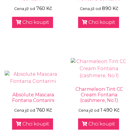
760 Kč
890 Kč
Cena již od
Cena již od
Chci koupit
Chci koupit
Charmeleon Tint CC
Absolute Mascara
Cream Fontana
Fontana Contarini
(cashmere, No.1)
760 Kč
1 490 Kč
Cena již od
Cena již od
Chci koupit
Chci koupit