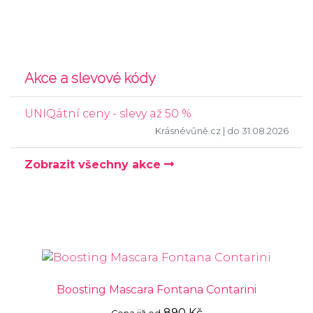
Akce a slevové kódy
UNIQátní ceny - slevy až 50 %
Krásnévůně.cz
| do 31.08.2026
Zobrazit všechny akce
Boosting Mascara Fontana Contarini
890 Kč