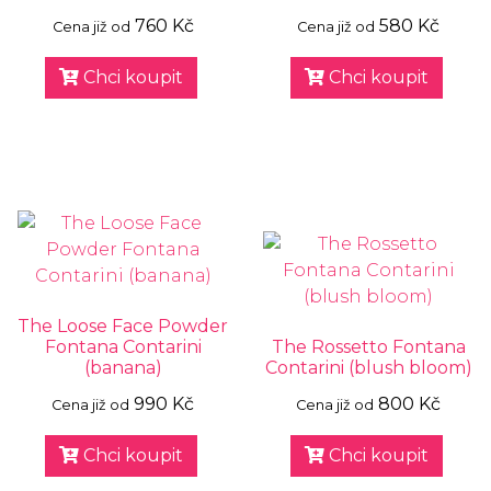
760 Kč
580 Kč
Cena již od
Cena již od
Chci koupit
Chci koupit
The Loose Face Powder
Fontana Contarini
The Rossetto Fontana
(banana)
Contarini (blush bloom)
990 Kč
800 Kč
Cena již od
Cena již od
Chci koupit
Chci koupit