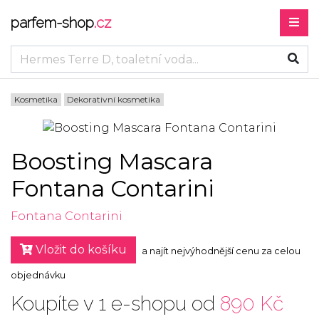
parfem-shop
.cz
Kosmetika
Dekorativní kosmetika
Boosting Mascara
Fontana Contarini
Fontana Contarini
Vložit do košíku
a najít nejvýhodnější cenu za celou
objednávku
Koupíte v 1 e-shopu od
890 Kč