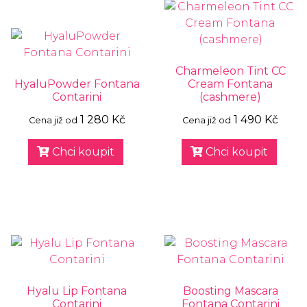
Charmeleon Tint CC
HyaluPowder Fontana
Cream Fontana
Contarini
(cashmere)
1 280 Kč
1 490 Kč
Cena již od
Cena již od
Chci koupit
Chci koupit
Hyalu Lip Fontana
Boosting Mascara
Contarini
Fontana Contarini