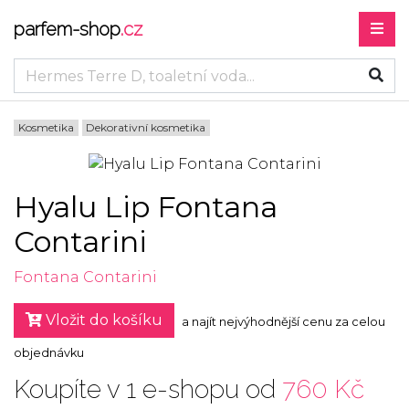
parfem-shop
.cz
Kosmetika
Dekorativní kosmetika
Hyalu Lip Fontana
Contarini
Fontana Contarini
Vložit do košíku
a najít nejvýhodnější cenu za celou
objednávku
Koupíte v 1 e-shopu od
760 Kč