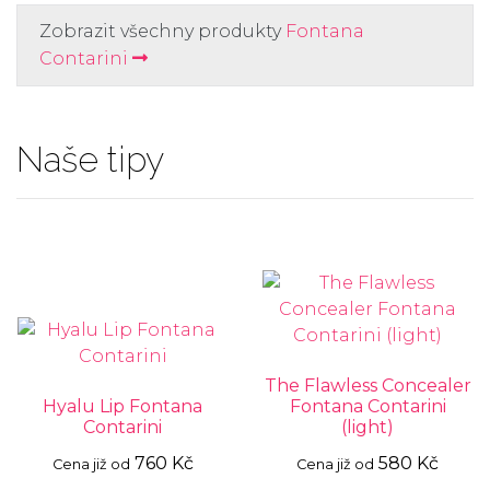
Zobrazit všechny produkty
Fontana
Contarini
Naše tipy
The Flawless Concealer
Hyalu Lip Fontana
Fontana Contarini
Contarini
(light)
760 Kč
580 Kč
Cena již od
Cena již od