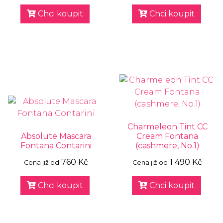
Chci koupit
Chci koupit
Charmeleon Tint CC
Absolute Mascara
Cream Fontana
Fontana Contarini
(cashmere, No.1)
760 Kč
1 490 Kč
Cena již od
Cena již od
Chci koupit
Chci koupit