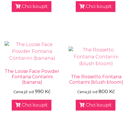
Chci koupit
Chci koupit
The Loose Face Powder
Fontana Contarini
The Rossetto Fontana
(banana)
Contarini (blush bloom)
990 Kč
800 Kč
Cena již od
Cena již od
Chci koupit
Chci koupit