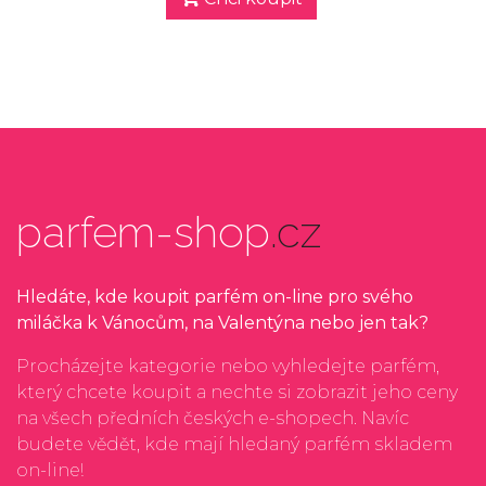
parfem-shop
.cz
Hledáte, kde koupit parfém on-line pro svého
miláčka k Vánocům, na Valentýna nebo jen tak?
Procházejte kategorie nebo vyhledejte parfém,
který chcete koupit a nechte si zobrazit jeho ceny
na všech předních českých e-shopech. Navíc
budete vědět, kde mají hledaný parfém skladem
on-line!