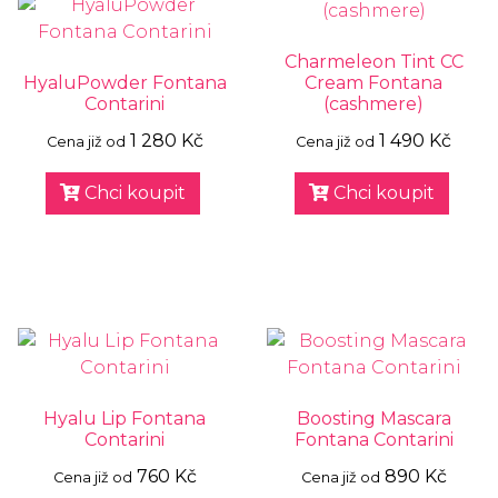
Charmeleon Tint CC
HyaluPowder Fontana
Cream Fontana
Contarini
(cashmere)
1 280 Kč
1 490 Kč
Cena již od
Cena již od
Chci koupit
Chci koupit
Hyalu Lip Fontana
Boosting Mascara
Contarini
Fontana Contarini
760 Kč
890 Kč
Cena již od
Cena již od