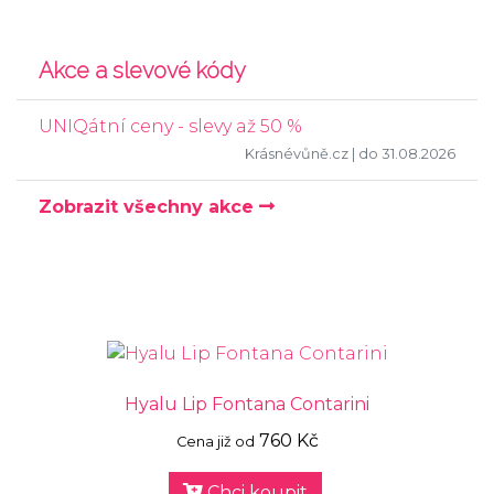
Akce a slevové kódy
UNIQátní ceny - slevy až 50 %
Krásnévůně.cz
| do 31.08.2026
Zobrazit všechny akce
Hyalu Lip Fontana Contarini
760 Kč
Cena již od
Chci koupit