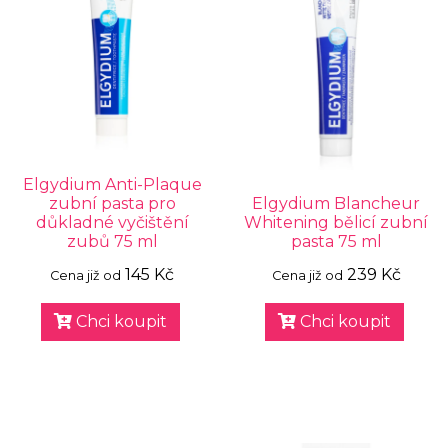
Elgydium Anti-Plaque
zubní pasta pro
Elgydium Blancheur
důkladné vyčištění
Whitening bělicí zubní
zubů 75 ml
pasta 75 ml
145 Kč
239 Kč
Cena již od
Cena již od
Chci koupit
Chci koupit