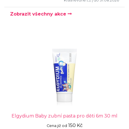
Krásnévůně.cz
| do 31.08.2026
Zobrazit všechny akce
Elgydium Baby zubní pasta pro děti 6m 30 ml
150 Kč
Cena již od