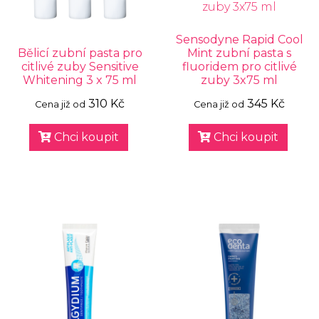
Sensodyne Rapid Cool
Bělicí zubní pasta pro
Mint zubní pasta s
citlivé zuby Sensitive
fluoridem pro citlivé
Whitening 3 x 75 ml
zuby 3x75 ml
310 Kč
345 Kč
Cena již od
Cena již od
Chci koupit
Chci koupit