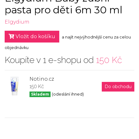
pasta pro děti 6m 30 ml
Elgydium
Vložit do košíku
a najít nejvýhodnější cenu za celou
objednávku
Koupíte v 1 e-shopu od
150 Kč
Notino.cz
150 Kč
Do obchodu
Skladem
(odeslání ihned)