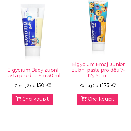
Elgydium Emoji Junior
Elgydium Baby zubní
zubní pasta pro děti 7-
pasta pro děti 6m 30 ml
12y 50 ml
150 Kč
175 Kč
Cena již od
Cena již od
Chci koupit
Chci koupit