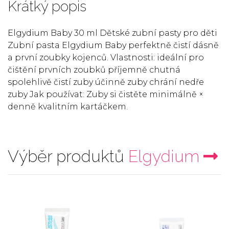
Krátký popis
Elgydium Baby 30 ml Dětské zubní pasty pro děti
Zubní pasta Elgydium Baby perfektně čistí dásně
a první zoubky kojenců. Vlastnosti: ideální pro
čištění prvních zoubků příjemně chutná
spolehlivě čistí zuby účinně zuby chrání nedře
zuby Jak používat: Zuby si čistěte minimálně ×
denně kvalitním kartáčkem.
Výběr produktů
Elgydium