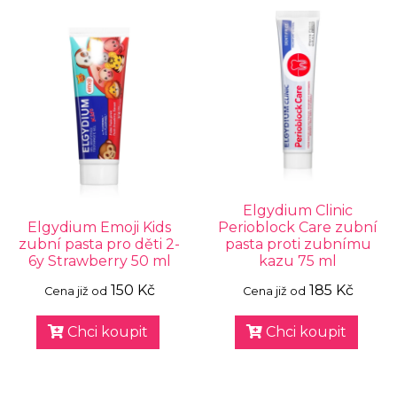
Elgydium Clinic
Elgydium Emoji Kids
Perioblock Care zubní
zubní pasta pro děti 2-
pasta proti zubnímu
6y Strawberry 50 ml
kazu 75 ml
150 Kč
185 Kč
Cena již od
Cena již od
Chci koupit
Chci koupit