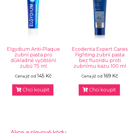
Elgydium Anti-Plaque
Ecodenta Expert Caries
zubní pasta pro
Fighting zubní pasta
důkladné vyčištění
bez fluoridu proti
zubů 75 ml
zubnímu kazu 100 ml
145 Kč
169 Kč
Cena již od
Cena již od
Chci koupit
Chci koupit
Akce a slevové kódy