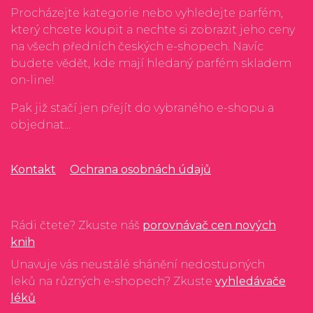
Procházejte kategorie nebo vyhledejte parfém,
který chcete koupit a nechte si zobrazit jeho ceny
na všech předních českých e-shopech. Navíc
budete vědět, kde mají hledaný parfém skladem
on-line!
Pak již stačí jen přejít do vybraného e-shopu a
objednat...
Kontakt
Ochrana osobnách údajů
Rádi čtete? Zkuste náš
porovnávač cen nových
knih
Unavuje vás neustálé shánění nedostupných
leků na různých e-shopech? Zkuste
vyhledávače
léků