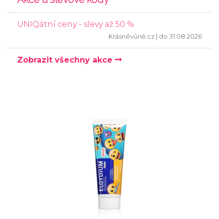
UNIQátní ceny - slevy až 50 %
Krásnévůně.cz
| do 31.08.2026
Zobrazit všechny akce