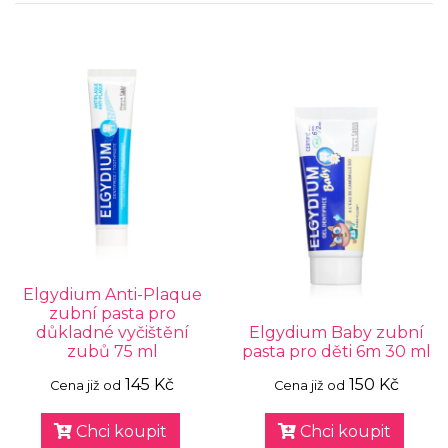
Elgydium Anti-Plaque
zubní pasta pro
důkladné vyčištění
Elgydium Baby zubní
zubů 75 ml
pasta pro děti 6m 30 ml
145 Kč
150 Kč
Cena již od
Cena již od
Chci koupit
Chci koupit