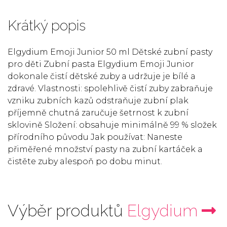
Krátký popis
Elgydium Emoji Junior 50 ml Dětské zubní pasty
pro děti Zubní pasta Elgydium Emoji Junior
dokonale čistí dětské zuby a udržuje je bílé a
zdravé. Vlastnosti: spolehlivě čistí zuby zabraňuje
vzniku zubních kazů odstraňuje zubní plak
příjemně chutná zaručuje šetrnost k zubní
sklovině Složení: obsahuje minimálně 99 % složek
přírodního původu Jak používat: Naneste
přiměřené množství pasty na zubní kartáček a
čistěte zuby alespoň po dobu minut.
Výběr produktů
Elgydium