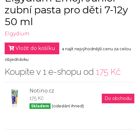
zubní pasta pro děti 7-12y
50 ml
Elgydium
Vložit do košíku
a najít nejvýhodnější cenu za celou
objednávku
Koupíte v 1 e-shopu od
175 Kč
Notino.cz
175 Kč
Do obchodu
Skladem
(odeslání ihned)