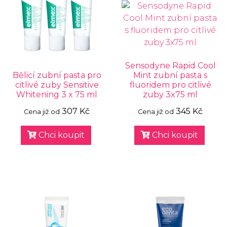
Sensodyne Rapid Cool
Bělicí zubní pasta pro
Mint zubní pasta s
citlivé zuby Sensitive
fluoridem pro citlivé
Whitening 3 x 75 ml
zuby 3x75 ml
307 Kč
345 Kč
Cena již od
Cena již od
Chci koupit
Chci koupit