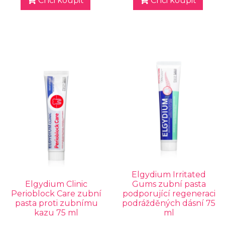
Chci koupit
Chci koupit
Elgydium Irritated
Elgydium Clinic
Gums zubní pasta
Perioblock Care zubní
podporující regeneraci
pasta proti zubnímu
podrážděných dásní 75
kazu 75 ml
ml