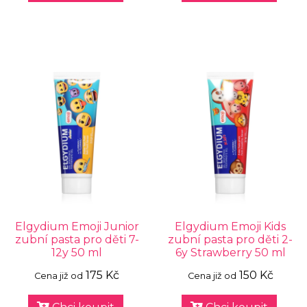
Elgydium Emoji Junior
Elgydium Emoji Kids
zubní pasta pro děti 7-
zubní pasta pro děti 2-
12y 50 ml
6y Strawberry 50 ml
175 Kč
150 Kč
Cena již od
Cena již od