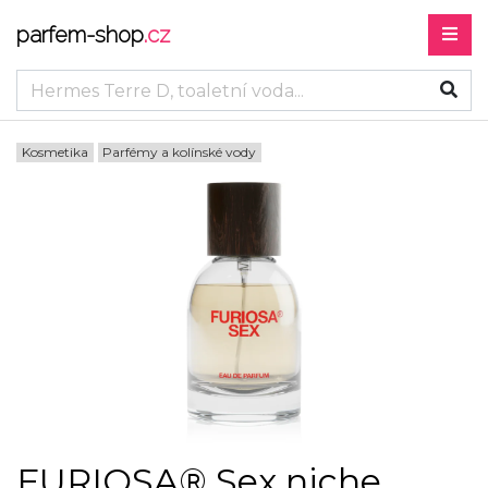
parfem-shop
.cz
Kosmetika
Parfémy a kolínské vody
FURIOSA® Sex niche