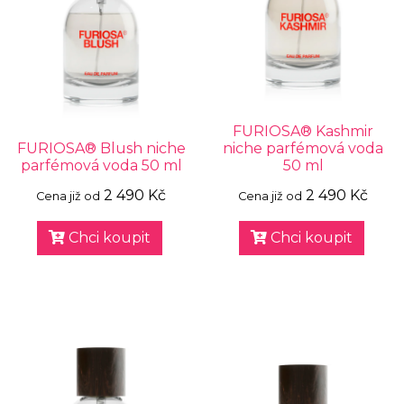
FURIOSA® Kashmir
FURIOSA® Blush niche
niche parfémová voda
parfémová voda 50 ml
50 ml
2 490 Kč
2 490 Kč
Cena již od
Cena již od
Chci koupit
Chci koupit