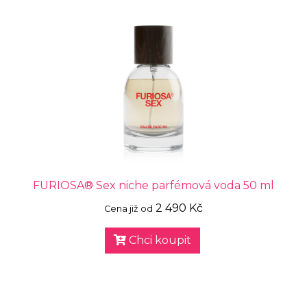
FURIOSA® Sex niche parfémová voda 50 ml
2 490 Kč
Cena již od
Chci koupit