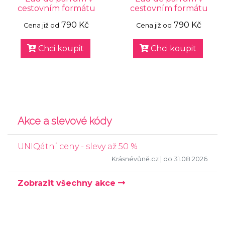
cestovním formátu
cestovním formátu
790 Kč
790 Kč
Cena již od
Cena již od
Chci koupit
Chci koupit
Akce a slevové kódy
UNIQátní ceny - slevy až 50 %
Krásnévůně.cz
| do 31.08.2026
Zobrazit všechny akce