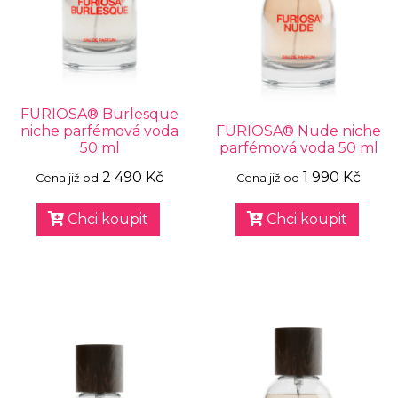
FURIOSA® Burlesque
niche parfémová voda
FURIOSA® Nude niche
50 ml
parfémová voda 50 ml
2 490 Kč
1 990 Kč
Cena již od
Cena již od
Chci koupit
Chci koupit