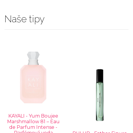
Naše tipy
KAYALI - Yum Boujee
Marshmallow 81 – Eau
de Parfum Intense -
Parfémová voda