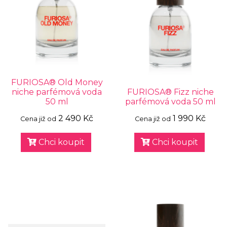
FURIOSA® Old Money
niche parfémová voda
FURIOSA® Fizz niche
50 ml
parfémová voda 50 ml
2 490 Kč
1 990 Kč
Cena již od
Cena již od
Chci koupit
Chci koupit