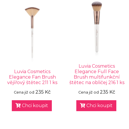
Luvia Cosmetics
Luvia Cosmetics
Elegance Full Face
Elegance Fan Brush
Brush multifunkční
vějířový štětec 211 1 ks
štětec na obličej 216 1 ks
235 Kč
235 Kč
Cena již od
Cena již od
Chci koupit
Chci koupit