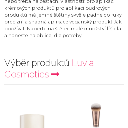
nebo třeba na cestách. Vlastnosti: pro aplikaci
krémových produktů pro aplikaci pudrových
produktů má jemné štětiny skvěle padne do ruky
precizní a snadná aplikace veganský produkt Jak
používat: Naberte na štětec malé množství líčidla
a naneste na obličej dle potřeby.
Výběr produktů
Luvia
Cosmetics