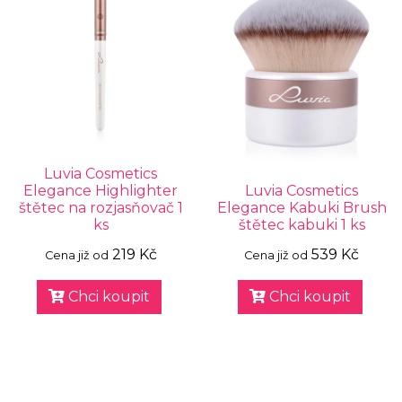
Luvia Cosmetics
Elegance Highlighter
Luvia Cosmetics
štětec na rozjasňovač 1
Elegance Kabuki Brush
ks
štětec kabuki 1 ks
219 Kč
539 Kč
Cena již od
Cena již od
Chci koupit
Chci koupit