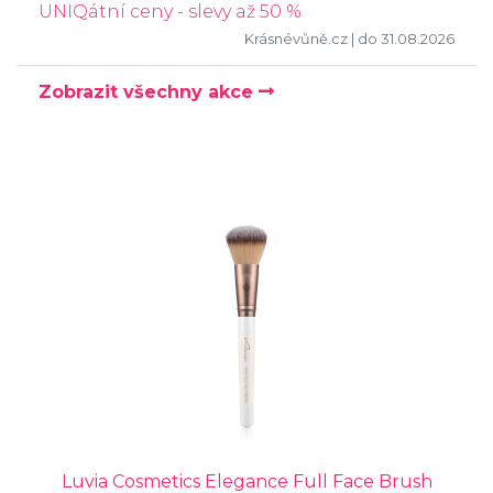
UNIQátní ceny - slevy až 50 %
Krásnévůně.cz
| do 31.08.2026
Zobrazit všechny akce
Luvia Cosmetics Elegance Full Face Brush