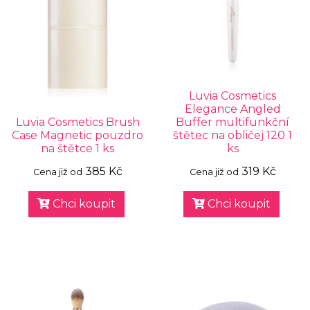
Luvia Cosmetics
Elegance Angled
Luvia Cosmetics Brush
Buffer multifunkční
Case Magnetic pouzdro
štětec na obličej 120 1
na štětce 1 ks
ks
385 Kč
319 Kč
Cena již od
Cena již od
Chci koupit
Chci koupit