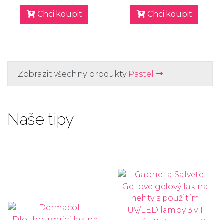
Chci koupit
Chci koupit
Zobrazit všechny produkty
Pastel
Naše tipy