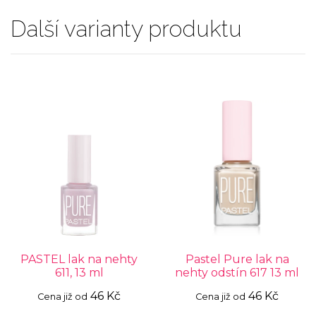
Další varianty produktu
PASTEL lak na nehty
Pastel Pure lak na
611, 13 ml
nehty odstín 617 13 ml
46 Kč
46 Kč
Cena již od
Cena již od