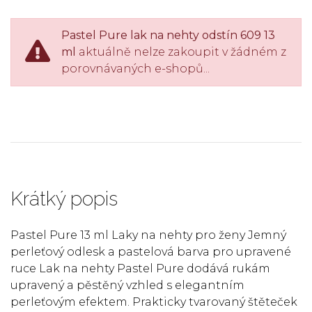
Pastel Pure lak na nehty odstín 609 13
ml
aktuálně nelze zakoupit v žádném z
porovnávaných e-shopů...
Krátký popis
Pastel Pure 13 ml Laky na nehty pro ženy Jemný
perleťový odlesk a pastelová barva pro upravené
ruce Lak na nehty Pastel Pure dodává rukám
upravený a pěstěný vzhled s elegantním
perleťovým efektem. Prakticky tvarovaný štěteček