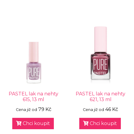
PASTEL lak na nehty
PASTEL lak na nehty
615, 13 ml
621, 13 ml
79 Kč
46 Kč
Cena již od
Cena již od
Chci koupit
Chci koupit