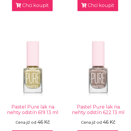
Chci koupit
Chci koupit
Pastel Pure lak na
Pastel Pure lak na
nehty odstín 619 13 ml
nehty odstín 622 13 ml
46 Kč
46 Kč
Cena již od
Cena již od