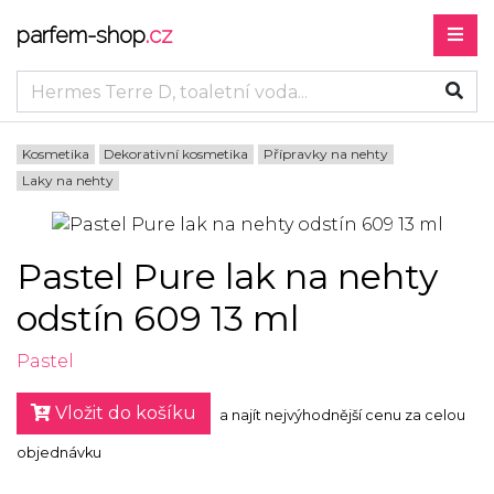
parfem-shop
.cz
Kosmetika
Dekorativní kosmetika
Přípravky na nehty
Laky na nehty
Pastel Pure lak na nehty
odstín 609 13 ml
Pastel
Vložit do košíku
a najít nejvýhodnější cenu za celou
objednávku