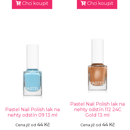
Chci koupit
Chci koupit
Pastel Nail Polish lak na
Pastel Nail Polish lak na
nehty odstín 112 24C
nehty odstín 09 13 ml
Gold 13 ml
44 Kč
44 Kč
Cena již od
Cena již od