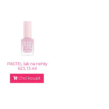
PASTEL lak na nehty
623, 13 ml
Chci koupit